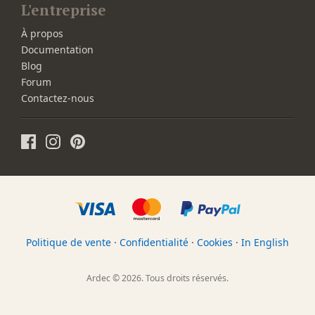
L'entreprise
À propos
Documentation
Blog
Forum
Contactez-nous
Politique de vente
·
Confidentialité
·
Cookies
·
In English
Ardec © 2026. Tous droits réservés.