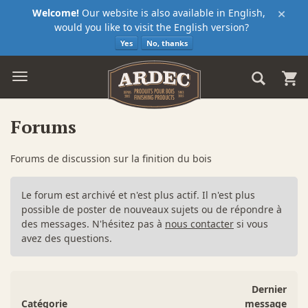
×
Welcome!
Our website is also available in English,
would you like to visit the English version?
Yes
No, thanks
Forums
Forums de discussion sur la finition du bois
Le forum est archivé et n'est plus actif. Il n'est plus
possible de poster de nouveaux sujets ou de répondre à
des messages. N'hésitez pas à
nous contacter
si vous
avez des questions.
Dernier
Catégorie
message