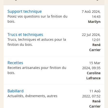
Support technique
7 Aoû 2024,
Posez vos questions sur la finition du
14:43
bois.
Marilyn
Trucs et techniques
22 Jul 2024,
Trucs, techniques et astuces pour la
12:01
finition du bois.
René
Carrier
Recettes
15 Mar
Recettes artisanales pour finition du
2024, 09:35
bois.
Caroline
Lafrance
Babillard
11 Aoû
Actualités, évènements, autres
2022, 07:52
René
Carrier