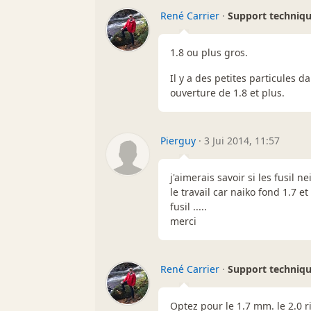
René Carrier
·
Support techniq
1.8 ou plus gros.
Il y a des petites particules da
ouverture de 1.8 et plus.
Pierguy
·
3 Jui 2014, 11:57
j'aimerais savoir si les fusil 
le travail car naiko fond 1.7 et
fusil .....
merci
René Carrier
·
Support techniq
Optez pour le 1.7 mm. le 2.0 r