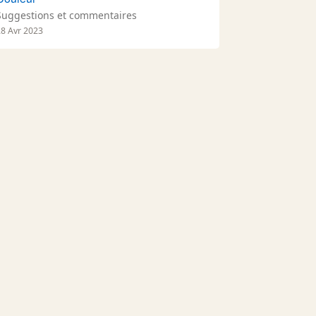
Suggestions et commentaires
28 Avr 2023