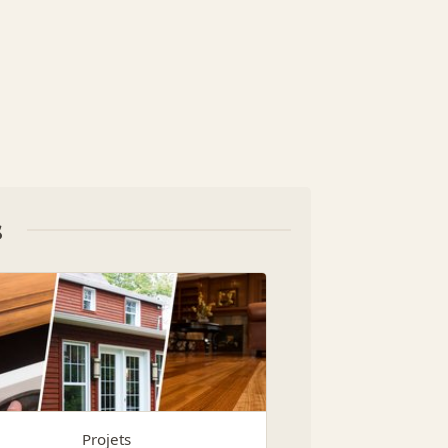
s
Projets