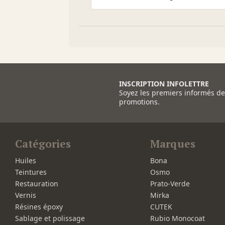
INSCRIPTION INFOLETTRE
Soyez les premiers informés d
promotions.
Catégories
Marques
Huiles
Bona
Teintures
Osmo
Restauration
Prato-Verde
Vernis
Mirka
Résines époxy
CUTEK
Sablage et polissage
Rubio Monocoat