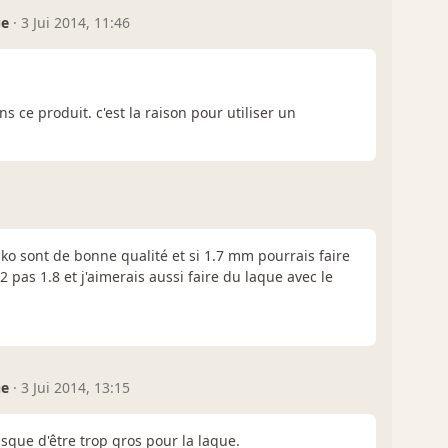
ue
·
3 Jui 2014, 11:46
ns ce produit. c'est la raison pour utiliser un
neiko sont de bonne qualité et si 1.7 mm pourrais faire
 2 pas 1.8 et j'aimerais aussi faire du laque avec le
ue
·
3 Jui 2014, 13:15
isque d'être trop gros pour la laque.