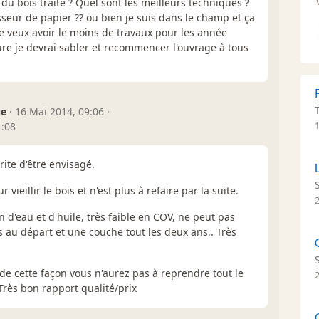
 du bois traité ? Quel sont les meilleurs techniques ?
sseur de papier ?? ou bien je suis dans le champ et ça
. je veux avoir le moins de travaux pour les année
nture je devrai sabler et recommencer l'ouvrage à tous
ue
·
16 Mai 2014, 09:06
·
1:08
ite d'être envisagé.
vieillir le bois et n'est plus à refaire par la suite.
n d'eau et d'huile, très faible en COV, ne peut pas
s au départ et une couche tout les deux ans.. Très
 de cette façon vous n'aurez pas à reprendre tout le
Très bon rapport qualité/prix