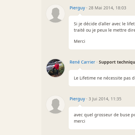
Pierguy
·
28 Mai 2014, 18:03
Si je décide d'aller avec le li
traité ou je peux le mettre di
Merci
René Carrier
·
Support techniq
Le Lifetime ne nécessite pas 
Pierguy
·
3 Jui 2014, 11:35
avec quel grosseur de buse pou
merci