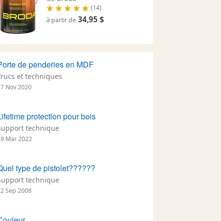
(14)
34,95 $
à partir de
Porte de penderies en MDF
Trucs et techniques
17 Nov 2020
Lifetime protection pour bois
Support technique
29 Mar 2022
Quel type de pistolet??????
Support technique
22 Sep 2008
Couleur