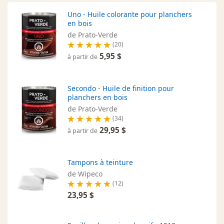
Uno - Huile colorante pour planchers
en bois
de Prato-Verde
(20)
5,95 $
à partir de
Secondo - Huile de finition pour
planchers en bois
de Prato-Verde
(34)
29,95 $
à partir de
Tampons à teinture
de Wipeco
(12)
23,95 $