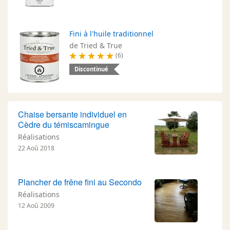
Fini à l'huile traditionnel
de Tried & True
(6)
Discontinué
Chaise bersante individuel en
Cèdre du témiscamingue
Réalisations
22 Aoû 2018
Plancher de frêne fini au Secondo
Réalisations
12 Aoû 2009