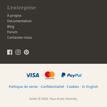
L'entreprise
À propos
Documentation
Blog
Forum
Contactez-nous
Politique de vente
·
Confidentialité
·
Cookies
·
In English
Ardec © 2026. Tous droits réservés.