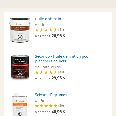
Huile d'abrasin
de Finico
(41)
26,95 $
à partir de
Secondo - Huile de finition pour
planchers en bois
de Prato-Verde
(34)
29,95 $
à partir de
Solvant d'agrumes
de Finico
(30)
46,95 $
à partir de