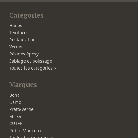
Catégories
Huiles
Teintures
Restauration
Vernis
Résines époxy
Sablage et polissage
Toutes les catégories »
Marques
Bona
Osmo
Prato-Verde
Mirka
CUTEK
Rubio Monocoat
Toutes les marques »