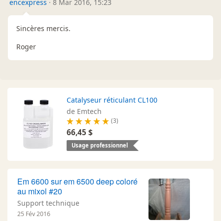
encexpress
·
8 Mar 2016, 15:23
Sincères mercis.
Roger
Catalyseur réticulant CL100
de Emtech
(3)
66,45 $
Usage professionnel
Em 6600 sur em 6500 deep coloré
au mixol #20
Support technique
25 Fév 2016