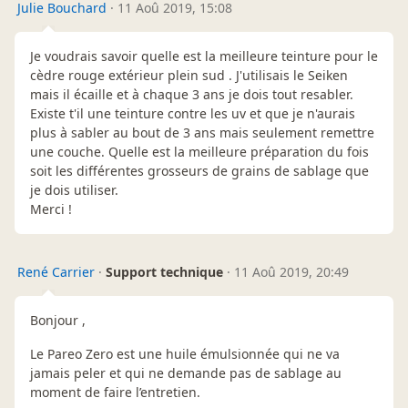
Julie Bouchard
·
11 Aoû 2019, 15:08
Je voudrais savoir quelle est la meilleure teinture pour le
cèdre rouge extérieur plein sud . J'utilisais le Seiken
mais il écaille et à chaque 3 ans je dois tout resabler.
Existe t'il une teinture contre les uv et que je n'aurais
plus à sabler au bout de 3 ans mais seulement remettre
une couche. Quelle est la meilleure préparation du fois
soit les différentes grosseurs de grains de sablage que
je dois utiliser.
Merci !
René Carrier
·
Support technique
·
11 Aoû 2019, 20:49
Bonjour ,
Le Pareo Zero est une huile émulsionnée qui ne va
jamais peler et qui ne demande pas de sablage au
moment de faire l’entretien.