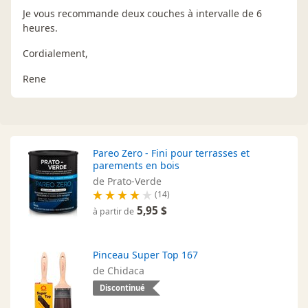
Je vous recommande deux couches à intervalle de 6
heures.
Cordialement,
Rene
Pareo Zero - Fini pour terrasses et
parements en bois
de Prato-Verde
(14)
5,95 $
à partir de
Pinceau Super Top 167
de Chidaca
Discontinué