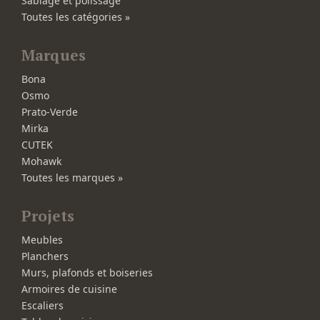
Sablage et polissage
Toutes les catégories »
Marques
Bona
Osmo
Prato-Verde
Mirka
CUTEK
Mohawk
Toutes les marques »
Projets
Meubles
Planchers
Murs, plafonds et boiseries
Armoires de cuisine
Escaliers