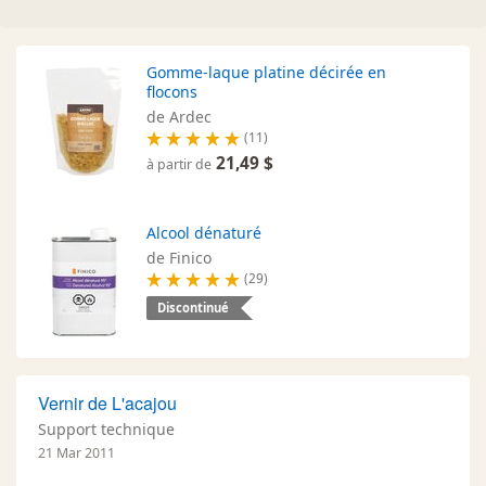
Gomme-laque platine décirée en
flocons
de Ardec
(11)
21,49 $
à partir de
Alcool dénaturé
de Finico
(29)
Discontinué
Vernir de L'acajou
Support technique
21 Mar 2011