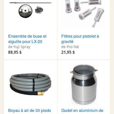
Ensemble de buse et
Filtres pour pistolet à
aiguille pour LX-20
gravité
de Fuji Spray
de Pro-Tek
88,95 $
21,95 $
Boyau à air de 30 pieds
Godet en aluminium de