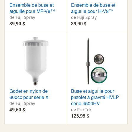
Ensemble de buse et
Ensemble de buse et
aiguille pour MP-V8™
aiguille pour H-V8™
de Fuji Spray
de Fuji Spray
89,90 $
89,90 $
Godet en nylon de
Buse et aiguille pour
600cc pour série X
pistolet à gravité HVLP
série 4500HV
de Fuji Spray
49,60 $
de Pro-Tek
125,95 $