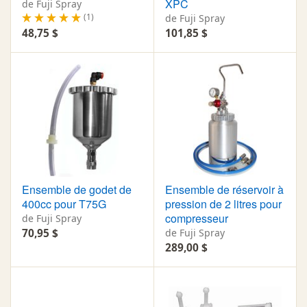
XPC
de Fuji Spray
(1)
de Fuji Spray
48,75 $
101,85 $
Ensemble de godet de
Ensemble de réservoir à
400cc pour T75G
pression de 2 litres pour
compresseur
de Fuji Spray
70,95 $
de Fuji Spray
289,00 $