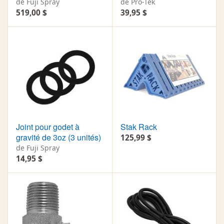
de Fuji Spray
de Pro-Tek
519,00 $
39,95 $
Joint pour godet à
Stak Rack
gravité de 3oz (3 unités)
125,99 $
de Fuji Spray
14,95 $