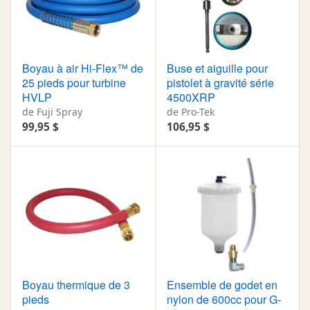
Boyau à air Hi-Flex™ de
Buse et aiguille pour
25 pieds pour turbine
pistolet à gravité série
HVLP
4500XRP
de Fuji Spray
de Pro-Tek
99,95 $
106,95 $
Boyau thermique de 3
Ensemble de godet en
pieds
nylon de 600cc pour G-