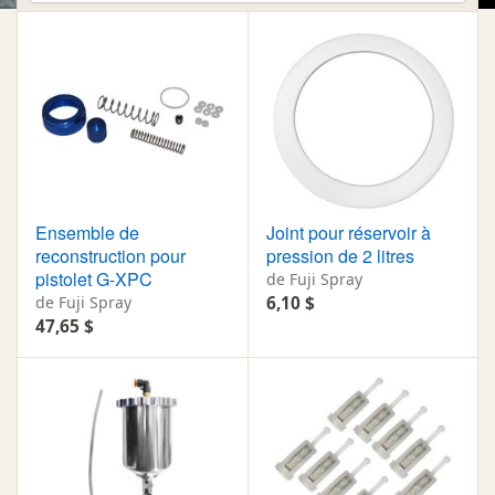
Ensemble de
Joint pour réservoir à
reconstruction pour
pression de 2 litres
pistolet G-XPC
de Fuji Spray
de Fuji Spray
6,10 $
47,65 $