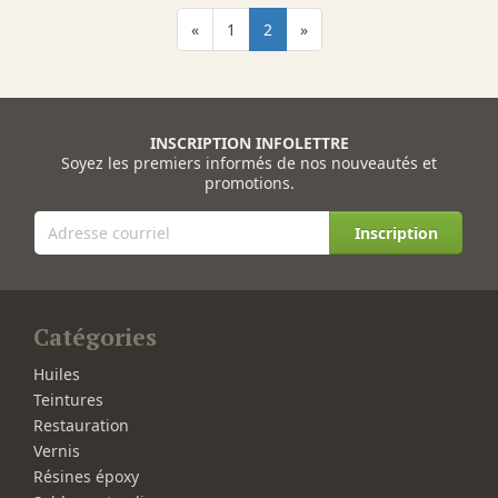
«
1
2
»
INSCRIPTION INFOLETTRE
Soyez les premiers informés de nos nouveautés et
promotions.
Inscription
Catégories
Huiles
Teintures
Restauration
Vernis
Résines époxy