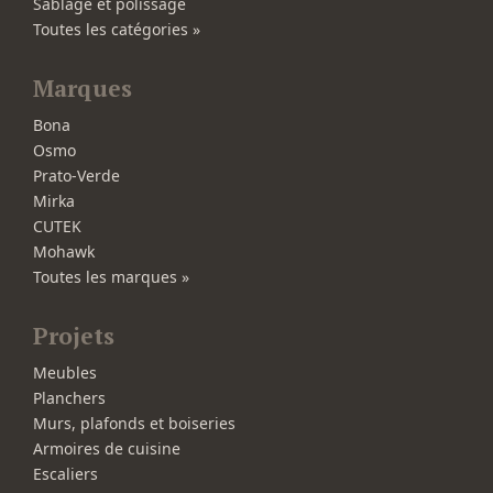
Sablage et polissage
Toutes les catégories »
Marques
Bona
Osmo
Prato-Verde
Mirka
CUTEK
Mohawk
Toutes les marques »
Projets
Meubles
Planchers
Murs, plafonds et boiseries
Armoires de cuisine
Escaliers