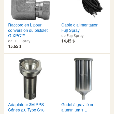
Raccord en L pour
Cable d'alimentation
conversion du pistolet
Fuji Spray
G-XPC™
de Fuji Spray
de Fuji Spray
14,45 $
15,65 $
Adaptateur 3M PPS
Godet à gravité en
Séries 2.0 Type S18
aluminium 1 L