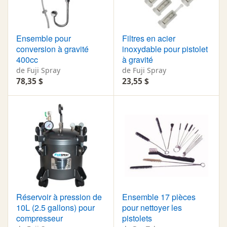
Ensemble pour
Filtres en acier
conversion à gravité
inoxydable pour pistolet
400cc
à gravité
de Fuji Spray
de Fuji Spray
78,35 $
23,55 $
Réservoir à pression de
Ensemble 17 pièces
10L (2.5 gallons) pour
pour nettoyer les
compresseur
pistolets