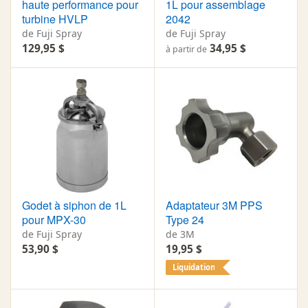
haute performance pour
1L pour assemblage
turbine HVLP
2042
de Fuji Spray
de Fuji Spray
129,95 $
34,95 $
à partir de
Godet à siphon de 1L
Adaptateur 3M PPS
pour MPX-30
Type 24
de Fuji Spray
de 3M
53,90 $
19,95 $
Liquidation