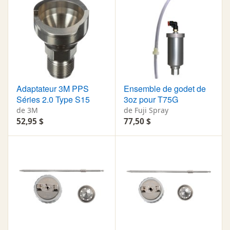
Adaptateur 3M PPS
Ensemble de godet de
Séries 2.0 Type S15
3oz pour T75G
de 3M
de Fuji Spray
52,95 $
77,50 $