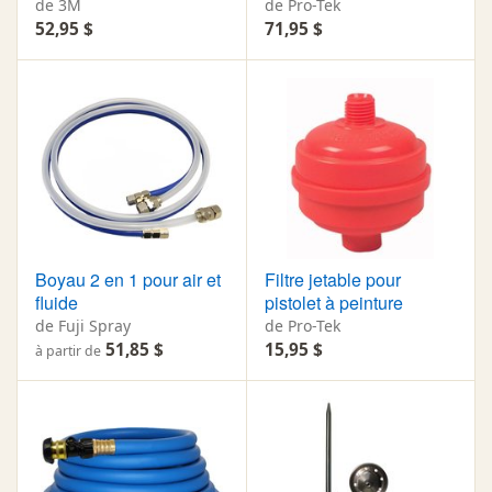
de 3M
de Pro-Tek
52,95 $
71,95 $
Boyau 2 en 1 pour air et
Filtre jetable pour
fluide
pistolet à peinture
de Fuji Spray
de Pro-Tek
51,85 $
15,95 $
à partir de