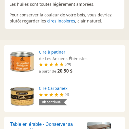
Les huiles sont toutes légèrement ambrées.
Pour conserver la couleur de votre bois, vous devriez
plutôt regarder les
cires incolores
, clair naturel.
Cire à patiner
de Les Anciens Ébénistes
(28)
20,50 $
à partir de
Cire Carbamex
(4)
Discontinué
Table en érable - Conserver sa