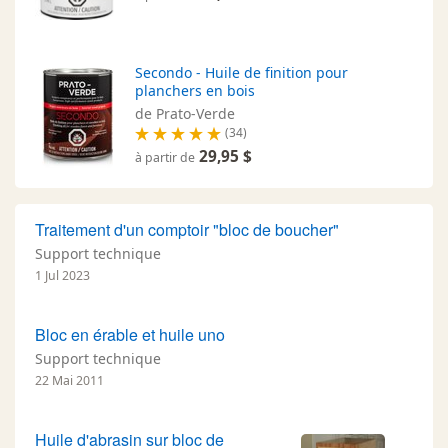
Secondo - Huile de finition pour
planchers en bois
de Prato-Verde
(34)
29,95 $
à partir de
Traitement d'un comptoir "bloc de boucher"
Support technique
1 Jul 2023
Bloc en érable et huile uno
Support technique
22 Mai 2011
Huile d'abrasin sur bloc de