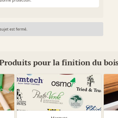
onne protection.
sujet est fermé.
Produits pour la finition du boi
Marques