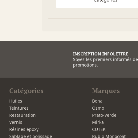
INSCRIPTION INFOLETTRE
Soyez les premiers informés d
promotions.
Catégories
Marques
Huiles
Bona
Teintures
Osmo
Restauration
Prato-Verde
Vernis
Mirka
Résines époxy
CUTEK
Sablage et polissage
Rubio Monocoat