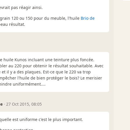
rait pas réagir ainsi.
 grain 120 ou 150 pour du meuble, l'huile
Brio de
eau résultat.
une huile Kunos incluant une teinture plus foncée.
ler au 220 pour obtenir le résultat souhaitable. Avec
 et il y a des plaques. Est-ce que le 220 va trop
mpêcher l'huile de bien protéger le bois? Le merisier
teindre uniformément....
ue
·
27 Oct 2015, 08:05
quelle est uniforme c'est le plus important.