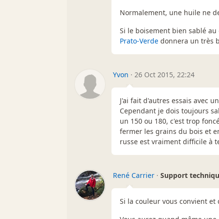
Normalement, une huile ne dev
Si le boisement bien sablé au
Prato-Verde
donnera un très b
Yvon
·
26 Oct 2015, 22:24
J'ai fait d'autres essais avec 
Cependant je dois toujours sab
un 150 ou 180, c'est trop foncé
fermer les grains du bois et e
russe est vraiment difficile à 
René Carrier
·
Support techniq
Si la couleur vous convient et 