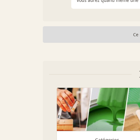
Vous aurez quand même une b
Ce 
Catégories