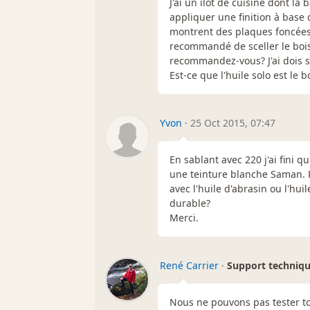
J'ai un ilôt de cuisine dont la
appliquer une finition à base 
montrent des plaques foncées qu
recommandé de sceller le boi
recommandez-vous? J'ai dois s
Est-ce que l'huile solo est le 
Yvon
·
25 Oct 2015, 07:47
En sablant avec 220 j'ai fini q
une teinture blanche Saman. Po
avec l'huile d'abrasin ou l'hu
durable?
Merci.
René Carrier
·
Support techniq
Nous ne pouvons pas tester tou