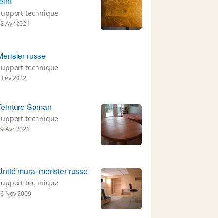
teint
Support technique
12 Avr 2021
Merisier russe
Support technique
4 Fév 2022
Teinture Saman
Support technique
19 Avr 2021
Unité mural merisier russe
Support technique
16 Nov 2009