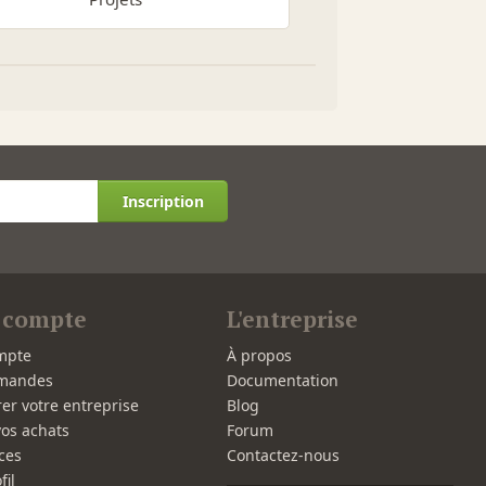
Inscription
 compte
L'entreprise
mpte
À propos
mandes
Documentation
rer votre entreprise
Blog
vos achats
Forum
ces
Contactez-nous
fil