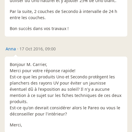
utiliser du Uno naturel et y ajouter 25% de Uno blanc.
Par la suite, 2 couches de Secondo à intervalle de 24 h
entre les couches.
Bon succès dans vos travaux !
Anna
·
17 Oct 2016, 09:00
Bonjour M. Carrier,
Merci pour votre réponse rapide!
Est-ce que les produits Uno et Secondo protègent les
planchers des rayons UV pour éviter un jaunisse
éventuel dû à l'exposition au soleil? Il n'y a aucune
mention à ce sujet sur les fiches techniques de ces deux
produits.
Est-ce qu'on devrait considérer alors le Pareo ou vous le
déconseiller pour l'intérieur?
Merci,