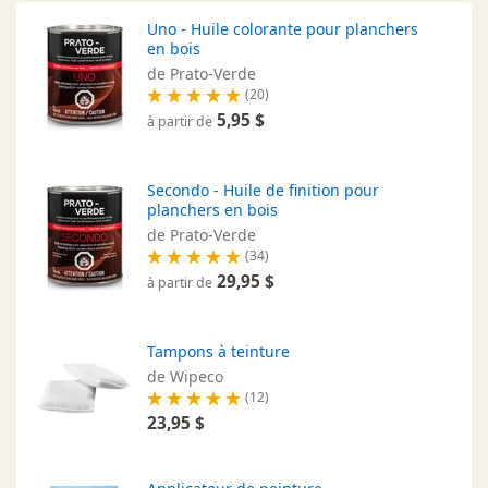
Uno - Huile colorante pour planchers
en bois
de Prato-Verde
(20)
5,95 $
à partir de
Secondo - Huile de finition pour
planchers en bois
de Prato-Verde
(34)
29,95 $
à partir de
Tampons à teinture
de Wipeco
(12)
23,95 $