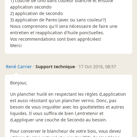
1) couche de Uno dans couleur blanche et ensuite
application secondo
2) application de secondo
3) application de Pareo (avec ou sans couleur?)
Nous comprenons qu'il sera nécessaire de faire une
entretien et reapplication d'huile ponctuelles.
Vos recommendations sont bien appréciées!
Merci
René Carrier
·
Support technique
·
17 Oct 2016, 08:57
Bonjour,
Un plancher huilé en respectant les règles d,application
est aussi résistant qu'un plancher vernis. Donc, pas
besoin de vous inquiéter avec les gouttelettes et autres
liquides. Il vous suffira de bien l,entretenir et
d,appliquer une couche de Secondo au besoin.
Pour conserver le blancheur de votre bois, vous devez