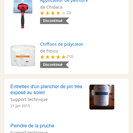
Applicateur de peinture
de Chidaca
(2)
Discontinué
Chiffons de polycoton
de Finico
(12)
Discontinué
Entretien d'un plancher de pin très
exposé au soleil
Support technique
21 Jan 2015
Peindre de la pruche
Support technique