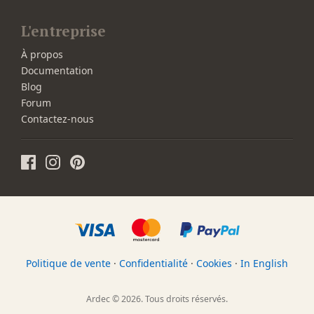
L'entreprise
À propos
Documentation
Blog
Forum
Contactez-nous
Politique de vente
·
Confidentialité
·
Cookies
·
In English
Ardec © 2026. Tous droits réservés.