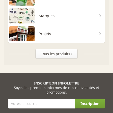
Marques
Projets
Tous les produits ›
INSCRIPTION INFOLETTRE
Soyez les premiers informés de nos nouveautés et
promotions.
Inscription