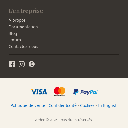
L'entreprise
À propos
Documentation
Blog
Forum
Contactez-nous
Politique de vente
·
Confidentialité
·
Cookies
·
In English
Ardec © 2026. Tous droits réservés.