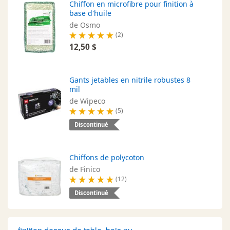
Chiffon en microfibre pour finition à
base d'huile
de Osmo
(2)
12,50 $
Gants jetables en nitrile robustes 8
mil
de Wipeco
(5)
Discontinué
Chiffons de polycoton
de Finico
(12)
Discontinué