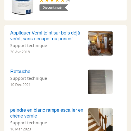
Discontinué
Appliquer Verni teint sur bois déjà
verni, sans décaper ou poncer
Support technique
30 Avr 2018
Retouche
Support technique
10 Déc 2021
peindre en blanc rampe escalier en
chêne vernie
Support technique
16 Mar 2023