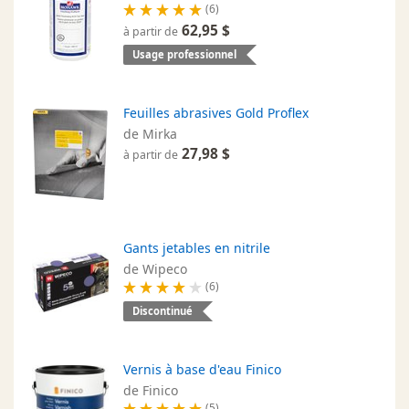
(6)
62,95 $
à partir de
Usage professionnel
Feuilles abrasives Gold Proflex
de Mirka
27,98 $
à partir de
Gants jetables en nitrile
de Wipeco
(6)
Discontinué
Vernis à base d'eau Finico
de Finico
(5)