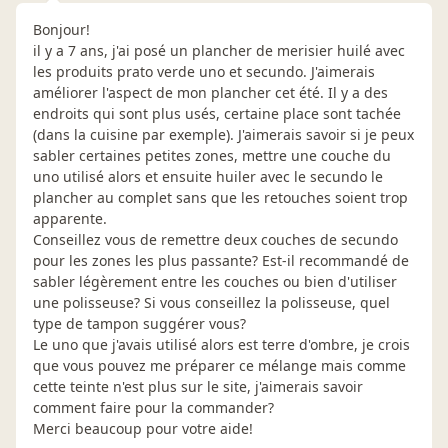
Bonjour!
il y a 7 ans, j'ai posé un plancher de merisier huilé avec
les produits prato verde uno et secundo. J'aimerais
améliorer l'aspect de mon plancher cet été. Il y a des
endroits qui sont plus usés, certaine place sont tachée
(dans la cuisine par exemple). J'aimerais savoir si je peux
sabler certaines petites zones, mettre une couche du
uno utilisé alors et ensuite huiler avec le secundo le
plancher au complet sans que les retouches soient trop
apparente.
Conseillez vous de remettre deux couches de secundo
pour les zones les plus passante? Est-il recommandé de
sabler légèrement entre les couches ou bien d'utiliser
une polisseuse? Si vous conseillez la polisseuse, quel
type de tampon suggérer vous?
Le uno que j'avais utilisé alors est terre d'ombre, je crois
que vous pouvez me préparer ce mélange mais comme
cette teinte n'est plus sur le site, j'aimerais savoir
comment faire pour la commander?
Merci beaucoup pour votre aide!