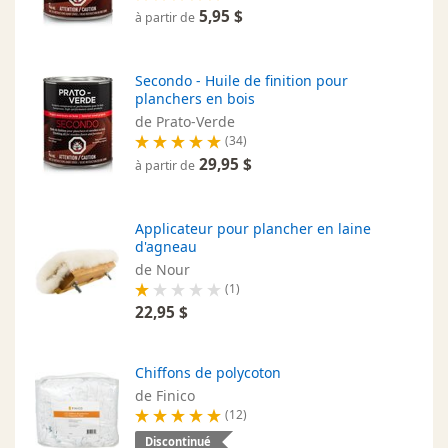
5,95 $
à partir de
Secondo - Huile de finition pour
planchers en bois
de Prato-Verde
(34)
29,95 $
à partir de
Applicateur pour plancher en laine
d'agneau
de Nour
(1)
22,95 $
Chiffons de polycoton
de Finico
(12)
Discontinué