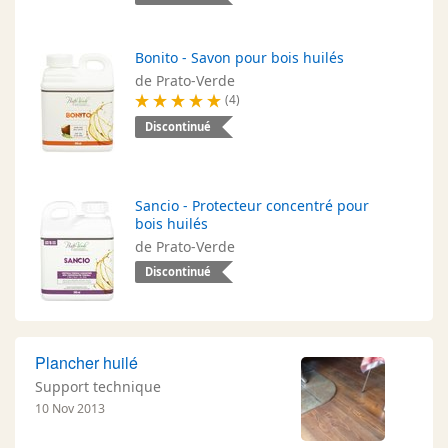
Bonito - Savon pour bois huilés
de Prato-Verde
(4)
Discontinué
Sancio - Protecteur concentré pour
bois huilés
de Prato-Verde
Discontinué
Plancher huilé
Support technique
10 Nov 2013