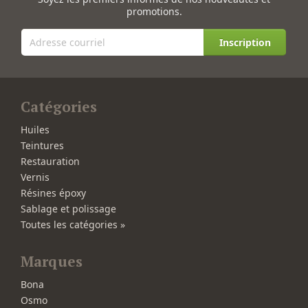
promotions.
Inscription
Catégories
Huiles
Teintures
Restauration
Vernis
Résines époxy
Sablage et polissage
Toutes les catégories »
Marques
Bona
Osmo