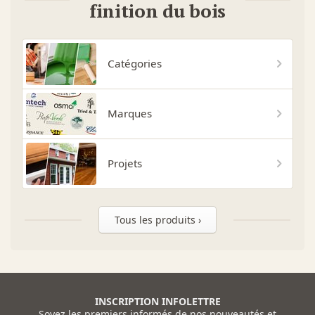
finition du bois
Catégories
Marques
Projets
Tous les produits ›
INSCRIPTION INFOLETTRE
Soyez les premiers informés de nos nouveautés et