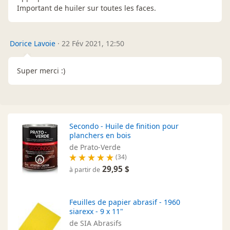
Important de huiler sur toutes les faces.
Dorice Lavoie
·
22 Fév 2021, 12:50
Super merci :)
Secondo - Huile de finition pour
planchers en bois
de Prato-Verde
(34)
29,95 $
à partir de
Feuilles de papier abrasif - 1960
siarexx - 9 x 11"
de SIA Abrasifs