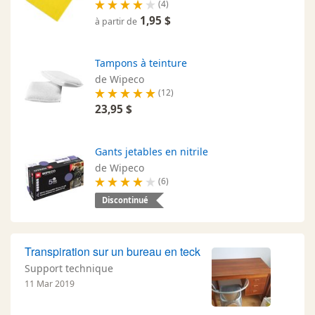
(4)
1,95 $
à partir de
Tampons à teinture
de Wipeco
(12)
23,95 $
Gants jetables en nitrile
de Wipeco
(6)
Discontinué
Transpiration sur un bureau en teck
Support technique
11 Mar 2019