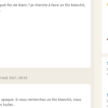
el fini de blanc ? Je cherche à faire un fini blanchit,
.
9 Aoû 2021, 09:33
a opaque. Si vous recherchez un fini blanchit, nous
 huiles.