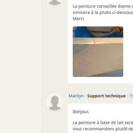
La peinture conseillée donne qu
similaire à la photo ci-dessous
Merci
Marilyn
·
Support technique
·
1
Bonjour,
La peinture à base de lait ser
vous recommandons plutôt des