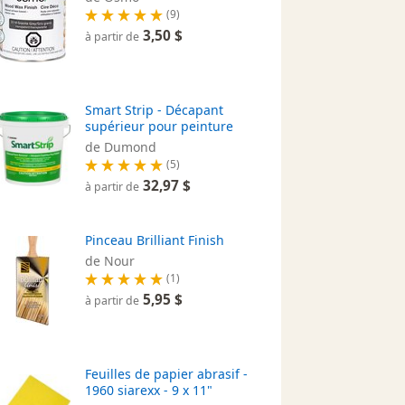
(9)
3,50 $
à partir de
Smart Strip - Décapant
supérieur pour peinture
de Dumond
(5)
32,97 $
à partir de
Pinceau Brilliant Finish
de Nour
(1)
5,95 $
à partir de
Feuilles de papier abrasif -
1960 siarexx - 9 x 11"