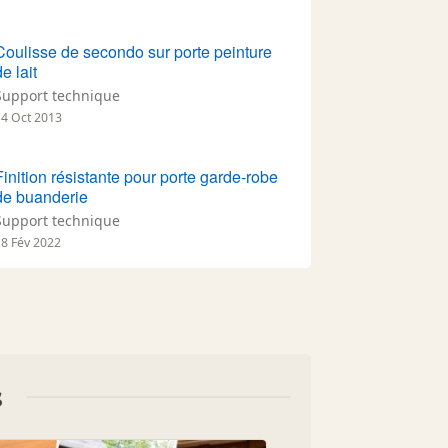
Coulisse de secondo sur porte peinture
de lait
Support technique
14 Oct 2013
Finition résistante pour porte garde-robe
de buanderie
Support technique
18 Fév 2022
s