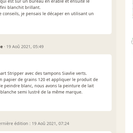
 qui est sur un bureau en érable et ensuite le
ni blanchit brillant.
de conseils, je pensais le décaper en utilisant un
ue
·
19 Aoû 2021, 05:49
mart Stripper avec des tampons Siavlie verts.
un papier de grains 120 et appliquer le produit de
 le peindre blanc, nous avons la peinture de lait
l blanche semi lustré de la même marque.
rnière édition : 19 Aoû 2021, 07:24