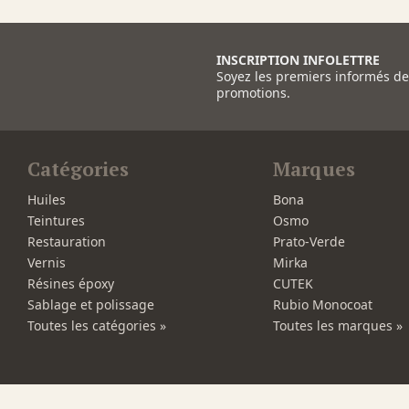
INSCRIPTION INFOLETTRE
Soyez les premiers informés d
promotions.
Catégories
Marques
Huiles
Bona
Teintures
Osmo
Restauration
Prato-Verde
Vernis
Mirka
Résines époxy
CUTEK
Sablage et polissage
Rubio Monocoat
Toutes les catégories »
Toutes les marques »