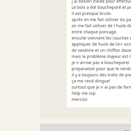
j ai besoin d'aide pour effect
Le bois a été boucheporé et p
il est presque brute.
après on me fait utiliser du pa
on me fait utiliser de l huile 
entre chaque poncage.
ensuite viennent les couches d
appliquer de huile de lin+ sicc
de vaseline et un chiffon doux
mais le problème majeur est 
je n arrive pas a boucheporer 
preparation pour que le rendu 
il y a toujours des traits de p
ça me rend dingue!
surtout que je n ai pas de fo
help me svp
merciiiii