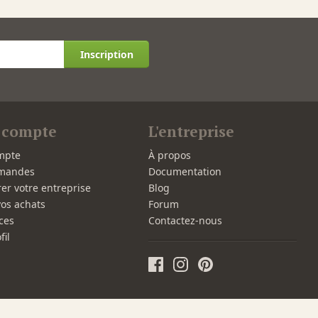
Inscription
 compte
L'entreprise
mpte
À propos
mandes
Documentation
rer votre entreprise
Blog
vos achats
Forum
ces
Contactez-nous
fil