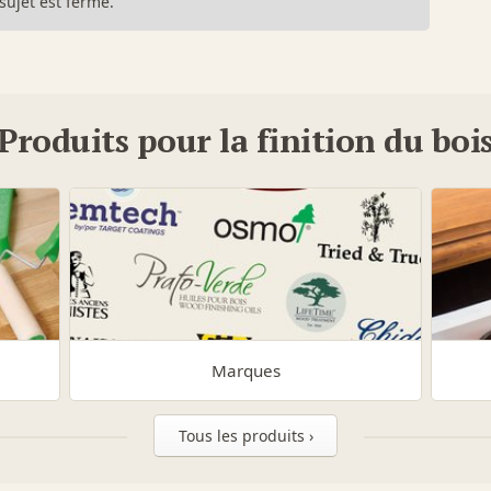
sujet est fermé.
Produits pour la finition du boi
Marques
Tous les produits ›