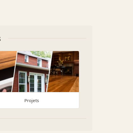
s
Projets