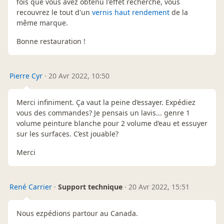
fois que vous avez obtenu l'effet recherché, vous
recouvrez le tout d'un
vernis haut rendement
de la
même marque.
Bonne restauration !
Pierre Cyr
·
20 Avr 2022, 10:50
Merci infiniment. Ça vaut la peine d’essayer. Expédiez
vous des commandes? Je pensais un lavis... genre 1
volume peinture blanche pour 2 volume d’eau et essuyer
sur les surfaces. C’est jouable?
Merci
René Carrier
·
Support technique
·
20 Avr 2022, 15:51
Nous ezpédions partour au Canada.