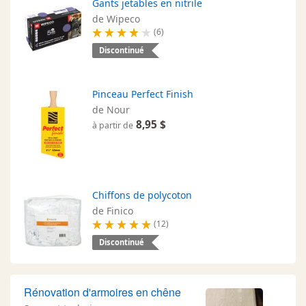
Gants jetables en nitrile
de Wipeco
(6)
Discontinué
Pinceau Perfect Finish
de Nour
8,95 $
à partir de
Chiffons de polycoton
de Finico
(12)
Discontinué
Rénovation d'armoires en chêne