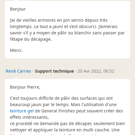
Bonjour
J’ai de vieilles armoires en pin vernis depuis très
longtemps. Le tout a jauni et s’est obscurci. J’aimerais
savoir s’il y a moyen de pâlir ou blanchir sans passer par
l’étape du décapage.
Merci.
René Carrier
·
Support technique
·
20 Avr 2022, 06:52
Bonjour Pierre,
C'est toujours difficile de pâlir des surfaces qui ont
beaucoup jauni par le temps. Mais l'utilisation d'une
teinture gel
de General Finishes peut souvent créer des
effets intéressants,
ce procédé ne demande pas de décaper, seulement bien
nettoyer et appliquer la teinture en multi couche. Une