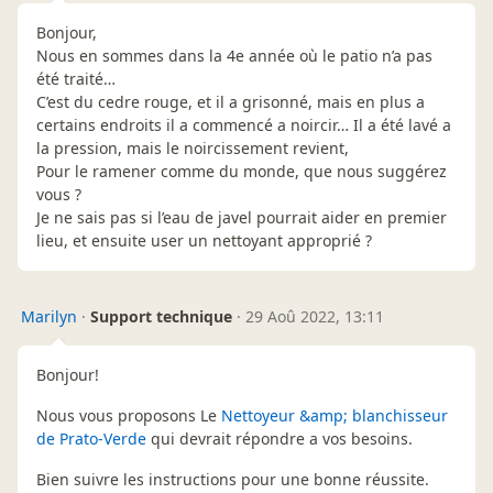
Bonjour,
Nous en sommes dans la 4e année où le patio n’a pas
été traité…
C’est du cedre rouge, et il a grisonné, mais en plus a
certains endroits il a commencé a noircir… Il a été lavé a
la pression, mais le noircissement revient,
Pour le ramener comme du monde, que nous suggérez
vous ?
Je ne sais pas si l’eau de javel pourrait aider en premier
lieu, et ensuite user un nettoyant approprié ?
Marilyn
·
Support technique
·
29 Aoû 2022, 13:11
Bonjour!
Nous vous proposons Le
Nettoyeur &amp; blanchisseur
de Prato-Verde
qui devrait répondre a vos besoins.
Bien suivre les instructions pour une bonne réussite.