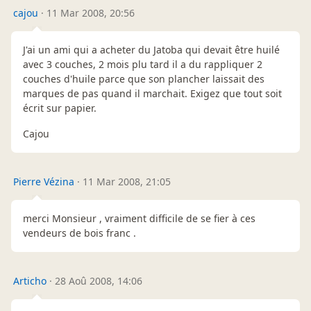
cajou
·
11 Mar 2008, 20:56
J'ai un ami qui a acheter du Jatoba qui devait être huilé
avec 3 couches, 2 mois plu tard il a du rappliquer 2
couches d'huile parce que son plancher laissait des
marques de pas quand il marchait. Exigez que tout soit
écrit sur papier.
Cajou
Pierre Vézina
·
11 Mar 2008, 21:05
merci Monsieur , vraiment difficile de se fier à ces
vendeurs de bois franc .
Articho
·
28 Aoû 2008, 14:06