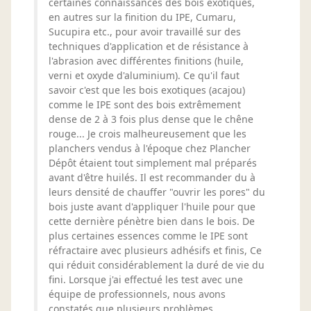
certaines connaissances des bois exotiques,
en autres sur la finition du IPE, Cumaru,
Sucupira etc., pour avoir travaillé sur des
techniques d'application et de résistance à
l'abrasion avec différentes finitions (huile,
verni et oxyde d'aluminium). Ce qu'il faut
savoir c'est que les bois exotiques (acajou)
comme le IPE sont des bois extrêmement
dense de 2 à 3 fois plus dense que le chêne
rouge... Je crois malheureusement que les
planchers vendus à l'époque chez Plancher
Dépôt étaient tout simplement mal préparés
avant d'être huilés. Il est recommander du à
leurs densité de chauffer "ouvrir les pores" du
bois juste avant d'appliquer l'huile pour que
cette dernière pénètre bien dans le bois. De
plus certaines essences comme le IPE sont
réfractaire avec plusieurs adhésifs et finis, Ce
qui réduit considérablement la duré de vie du
fini. Lorsque j'ai effectué les test avec une
équipe de professionnels, nous avons
constatés que plusieurs problèmes