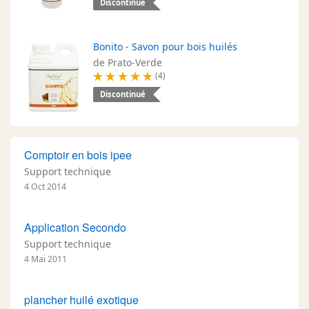
Discontinué
Bonito - Savon pour bois huilés
de Prato-Verde
(4)
Discontinué
Comptoir en bois ipee
Support technique
4 Oct 2014
Application Secondo
Support technique
4 Mai 2011
plancher huilé exotique