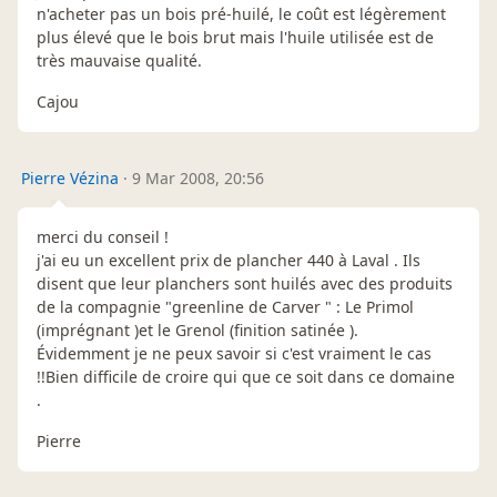
n'acheter pas un bois pré-huilé, le coût est légèrement
plus élevé que le bois brut mais l'huile utilisée est de
très mauvaise qualité.
Cajou
Pierre Vézina
·
9 Mar 2008, 20:56
merci du conseil !
j'ai eu un excellent prix de plancher 440 à Laval . Ils
disent que leur planchers sont huilés avec des produits
de la compagnie "greenline de Carver " : Le Primol
(imprégnant )et le Grenol (finition satinée ).
Évidemment je ne peux savoir si c'est vraiment le cas
!!Bien difficile de croire qui que ce soit dans ce domaine
.
Pierre