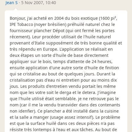
Jean S
·
5 Nov 2007, 10:40
Bonjour, j'ai acheté en 2004 du bois exotique (1600 pi²,
IPE Tobacco (noyer brésilien) préhuilé naturel chez le
fournisseur plancher Dépot (qui ont fermé les portes
récement). Leur procéder utilisait de l'huile naturel
provenant d'Italie supposément de très bonne qualité et
très répendu en Europe. L'application se réalisait en
deux étapes un sorte d'huile de base directement
appliquer sur le bois, temps d'attente de 24 heures,
ensuite application d'une autre sorte d'huile de finition
qui se cristalise au bout de quelques jours. Durant la
cristalisation pas d'eau ni entretien pour au moins dix
jous. Les produits d'entretien vendu portait les même
nom que les votre soit le derga et le detera. J'imagine
que l'huile utilisé était semblable. je ne retrouve pas le
nom (car il me la vendu transvider dans des contenants
non idenfier). Ce plancher a été installé dans la cuisine
et la salle a manger (usage assez intensif). Le problème
est que la surface huilé dans ces deux pièces n'a pas
résiste très lontemps à l'eau et aux tâches. Au bout de