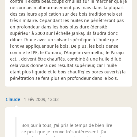
contre il existe beaucoups d'huiles sur le marcher que je
ne connais malheureusement pas mais dans la plupart
des cas leurs application sur des bois traditionnels est
très similaire. Cepandant les huiles ne pénètreront pas
en profondeur dans les bois plus dure (densité
supérieur à 2000 sur l'échelle Janka). Ils faudra donc
diluer l'huile avec un solvant spécifique à l'huile que
l'ont va appliquer sur le bois. De plus, les bois dense
comme le IPE, le Cumaru, l'Angelim vermelho, le Paraju
ect... doivent être chauffés, combiné à une huile dilué
cela vous donnera des resultat supérieur, car l'huile
etant plus liquide et le bois chauffé(les pores ouverts) la
pénétration se fera plus en profondeur dans le bois.
Claude
·
1 Fév 2009, 12:32
Bonjour à tous, J'ai pris le temps de bien lire
ce post que je trouve très intéressent. J'ai