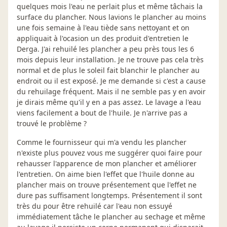
quelques mois l'eau ne perlait plus et même tâchais la
surface du plancher. Nous lavions le plancher au moins
une fois semaine à l'eau tiède sans nettoyant et on
appliquait à l'ocasion un des produit d'entretien le
Derga. J'ai rehuilé les plancher a peu près tous les 6
mois depuis leur installation. Je ne trouve pas cela très
normal et de plus le soleil fait blanchir le plancher au
endroit ou il est exposé. Je me demande si c'est a cause
du rehuilage fréquent. Mais il ne semble pas y en avoir
je dirais même qu'il y en a pas assez. Le lavage a l'eau
viens facilement a bout de l'huile. Je n'arrive pas a
trouvé le problème ?
Comme le fournisseur qui m'a vendu les plancher
n'existe plus pouvez vous me suggérer quoi faire pour
rehausser l'apparence de mon plancher et améliorer
l'entretien. On aime bien l'effet que l'huile donne au
plancher mais on trouve présentement que l'effet ne
dure pas suffisament longtemps. Présentement il sont
très du pour être rehuilé car l'eau non essuyé
immédiatement tâche le plancher au sechage et même