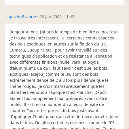
LapachoGrandé
·
23 Jan 2009, 11:43
Bonjour à tous, J'ai pris le temps de bien lire ce post que
je trouve très intéressent. J'ai certaines connaissances
des bois exotiques, en autres sur la finition du IPE,
Cumaru, Sucupira etc., pour avoir travaillé sur des
techniques d'application et de résistance à l'abrasion
avec différentes finitions (huile, verni et oxyde
d'aluminium). Ce qu'il faut savoir c'est que les bois
exotiques (acajou) comme le IPE sont des bois
extrêmement dense de 2 à 3 fois plus dense que le
chêne rouge... Je crois malheureusement que les
planchers vendus à l'époque chez Plancher Dépôt
étaient tout simplement mal préparés avant d'être
huilés. Il est recommander du à leurs densité de
chauffer "ouvrir les pores" du bois juste avant
d'appliquer l'huile pour que cette dernière pénètre bien
dans le bois. De plus certaines essences comme le IPE
sont réfractaire avec plusieurs adhésifs et finis, Ce qui