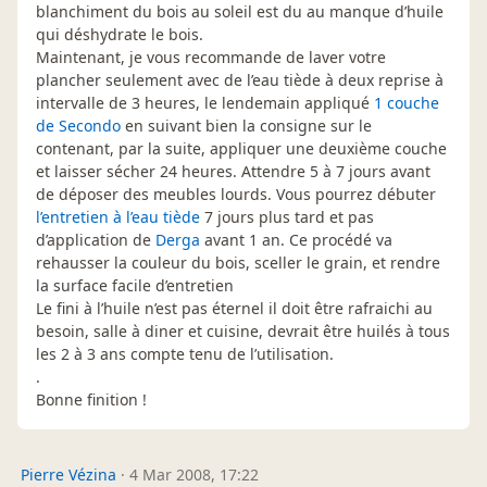
blanchiment du bois au soleil est du au manque d’huile
qui déshydrate le bois.
Maintenant, je vous recommande de laver votre
plancher seulement avec de l’eau tiède à deux reprise à
intervalle de 3 heures, le lendemain appliqué
1 couche
de Secondo
en suivant bien la consigne sur le
contenant, par la suite, appliquer une deuxième couche
et laisser sécher 24 heures. Attendre 5 à 7 jours avant
de déposer des meubles lourds. Vous pourrez débuter
l’entretien à l’eau tiède
7 jours plus tard et pas
d’application de
Derga
avant 1 an. Ce procédé va
rehausser la couleur du bois, sceller le grain, et rendre
la surface facile d’entretien
Le fini à l’huile n’est pas éternel il doit être rafraichi au
besoin, salle à diner et cuisine, devrait être huilés à tous
les 2 à 3 ans compte tenu de l’utilisation.
.
Bonne finition !
Pierre Vézina
·
4 Mar 2008, 17:22