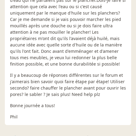
d'eau qui ne partaient pas sur le plancher.Dois-je faire si
attention que cela avec l'eau ou si c'est causé
uniquement par le manque d'huile sur les planchers?
Car je me demande si je vais pouvoir marcher les pied
mouillés après une douche ou si je dois faire ultra
attention à ne pas mouiller le plancher! Les
propriétaires m'ont dit qu'ils l'avaient déjà huilé, mais
aucune idée avec quelle sorte d'huile ou de la manière
qu'ils l'ont fait. Donc avant d'emménager et d'amener
tous mes meubles, je veux lui redonner la plus belle
finition possible, et une bonne durabilitée si possible!
Il y a beaucoup de réponses différentes sur le forum et
j'aimerais bien savoir quoi faire étape par étape! Utiliser
secondo? faire chauffer le plancher avant pour ouvrir les
pores? le sabler ? Je sais plus! Need help plz
Bonne journée a tous!
Phil