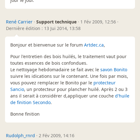
jour le jour.
René Carrier
·
Support technique
·
1 Fév 2009, 12:56
·
Dernière édition : 13 Jui 2014, 13:58
Bonjour et bienvenue sur le forum
Artdec.ca
,
Pour l'entretien des bois huilés, le traitement vaut pour
toutes essences de bois confondues.
Le nettoyage hebdomadaire se fait avec le
savon Bonito
suivre les idications sur le contenant. Une fois par mois,
vous pouvez remplacer le Bonito par le
protecteur
Sancio
, un protecteur pour plancher huilé. Après 2 ou 3
ans il serait à considérer d,appliquer une couche
d'huile
de finition Secondo
.
Bonne finition
Rudolph_rnrd
·
2 Fév 2009, 14:16