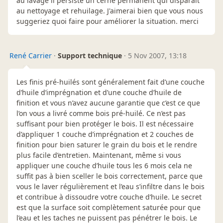
au lavage il persiste un cerne permanent qui disparait
au nettoyage et rehuilage. J'aimerai bien que vous nous
suggeriez quoi faire pour améliorer la situation. merci
René Carrier
·
Support technique
·
5 Nov 2007, 13:18
Les finis pré-huilés sont généralement fait d’une couche
d’huile d’imprégnation et d’une couche d’huile de
finition et vous n’avez aucune garantie que c’est ce que
l’on vous a livré comme bois pré-huilé. Ce n’est pas
suffisant pour bien protéger le bois. Il est nécessaire
d’appliquer 1 couche d’imprégnation et 2 couches de
finition pour bien saturer le grain du bois et le rendre
plus facile d’entretien. Maintenant, même si vous
appliquer une couche d’huile tous les 6 mois cela ne
suffit pas à bien sceller le bois correctement, parce que
vous le laver régulièrement et l’eau s’infiltre dans le bois
et contribue à dissoudre votre couche d’huile. Le secret
est que la surface soit complètement saturée pour que
l’eau et les taches ne puissent pas pénétrer le bois. Le