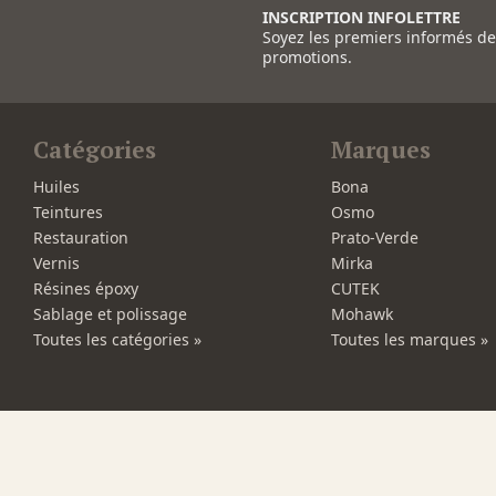
INSCRIPTION INFOLETTRE
Soyez les premiers informés d
promotions.
Catégories
Marques
Huiles
Bona
Teintures
Osmo
Restauration
Prato-Verde
Vernis
Mirka
Résines époxy
CUTEK
Sablage et polissage
Mohawk
Toutes les catégories »
Toutes les marques »