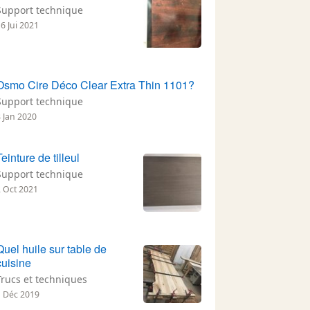
Support technique
6 Jui 2021
Osmo Cire Déco Clear Extra Thin 1101?
Support technique
8 Jan 2020
Teinture de tilleul
Support technique
2 Oct 2021
Quel huile sur table de
cuisine
Trucs et techniques
1 Déc 2019