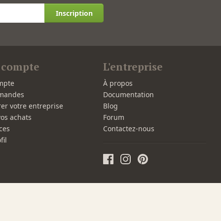
Inscription
 compte
L'entreprise
mpte
À propos
mandes
Documentation
rer votre entreprise
Blog
vos achats
Forum
ces
Contactez-nous
fil