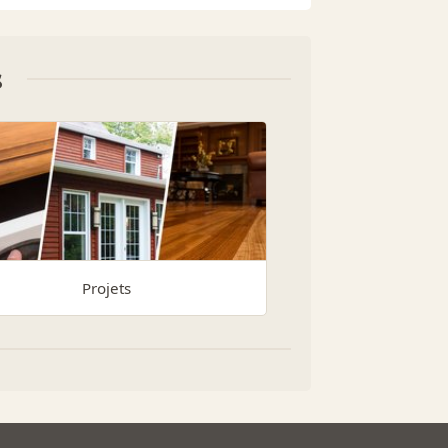
s
Projets