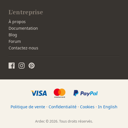
L'entreprise
À propos
Documentation
Blog
Forum
Contactez-nous
Politique de vente
·
Confidentialité
·
Cookies
·
In English
Ardec © 2026. Tous droits réservés.