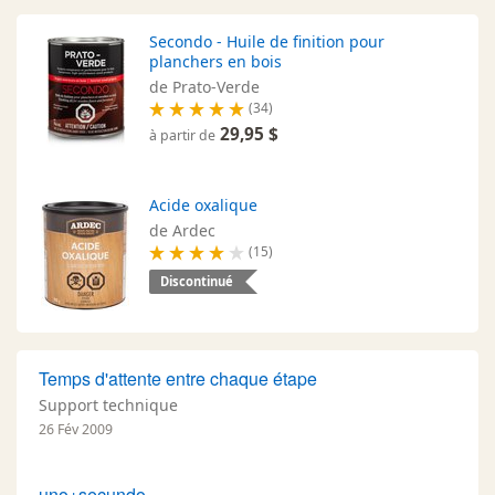
Secondo - Huile de finition pour
planchers en bois
de Prato-Verde
(34)
29,95 $
à partir de
Acide oxalique
de Ardec
(15)
Discontinué
Temps d'attente entre chaque étape
Support technique
26 Fév 2009
uno+secundo