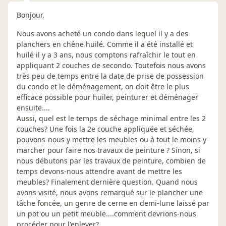
Bonjour,
Nous avons acheté un condo dans lequel il y a des
planchers en chêne huilé. Comme il a été installé et
huilé il y a 3 ans, nous comptons rafraîchir le tout en
appliquant 2 couches de secondo. Toutefois nous avons
très peu de temps entre la date de prise de possession
du condo et le déménagement, on doit être le plus
efficace possible pour huiler, peinturer et déménager
ensuite....
Aussi, quel est le temps de séchage minimal entre les 2
couches? Une fois la 2e couche appliquée et séchée,
pouvons-nous y mettre les meubles ou à tout le moins y
marcher pour faire nos travaux de peinture ? Sinon, si
nous débutons par les travaux de peinture, combien de
temps devons-nous attendre avant de mettre les
meubles? Finalement dernière question. Quand nous
avons visité, nous avons remarqué sur le plancher une
tâche foncée, un genre de cerne en demi-lune laissé par
un pot ou un petit meuble....comment devrions-nous
procéder pour l'enlever?