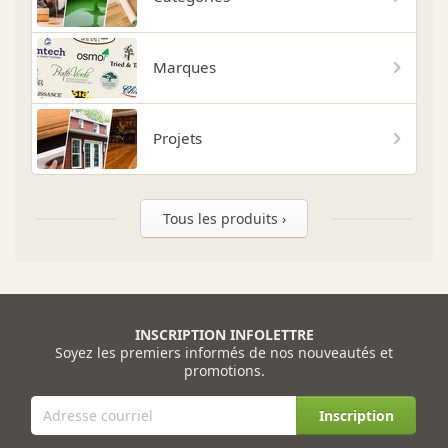
Marques
Projets
Tous les produits ›
INSCRIPTION INFOLETTRE
Soyez les premiers informés de nos nouveautés et
promotions.
Inscription