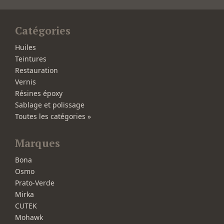
Catégories
Huiles
Teintures
Restauration
Vernis
Résines époxy
Sablage et polissage
Toutes les catégories »
Marques
Bona
Osmo
Prato-Verde
Mirka
CUTEK
Mohawk