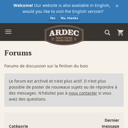
×
Welcome!
Our website is also available in English,
would you like to visit the English version?
Yes
No, thanks
Forums
Forums de discussion sur la finition du bois
Le forum est archivé et n'est plus actif. Il n'est plus
possible de poster de nouveaux sujets ou de répondre à
des messages. N'hésitez pas à
nous contacter
si vous
avez des questions.
Dernier
Catégorie
message