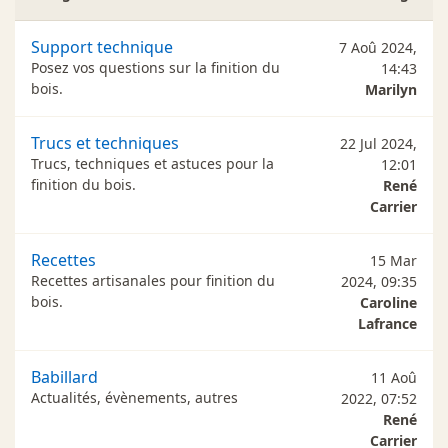
Support technique
7 Aoû 2024,
Posez vos questions sur la finition du
14:43
bois.
Marilyn
Trucs et techniques
22 Jul 2024,
Trucs, techniques et astuces pour la
12:01
finition du bois.
René
Carrier
Recettes
15 Mar
Recettes artisanales pour finition du
2024, 09:35
bois.
Caroline
Lafrance
Babillard
11 Aoû
Actualités, évènements, autres
2022, 07:52
René
Carrier