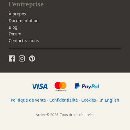
L'entreprise
À propos
Documentation
Blog
Forum
Contactez-nous
Politique de vente
·
Confidentialité
·
Cookies
·
In English
Ardec © 2026. Tous droits réservés.