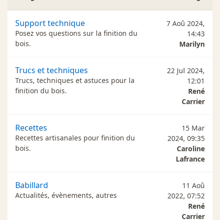
Support technique
7 Aoû 2024,
Posez vos questions sur la finition du
14:43
bois.
Marilyn
Trucs et techniques
22 Jul 2024,
Trucs, techniques et astuces pour la
12:01
finition du bois.
René
Carrier
Recettes
15 Mar
Recettes artisanales pour finition du
2024, 09:35
bois.
Caroline
Lafrance
Babillard
11 Aoû
Actualités, évènements, autres
2022, 07:52
René
Carrier