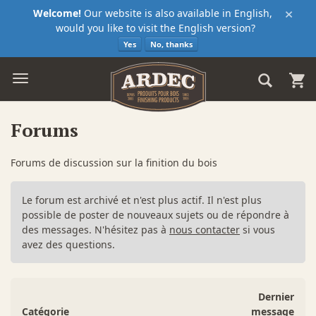
×
Welcome!
Our website is also available in English,
would you like to visit the English version?
Yes
No, thanks
Forums
Forums de discussion sur la finition du bois
Le forum est archivé et n'est plus actif. Il n'est plus
possible de poster de nouveaux sujets ou de répondre à
des messages. N'hésitez pas à
nous contacter
si vous
avez des questions.
Dernier
Catégorie
message