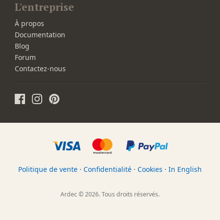
L'entreprise
À propos
Documentation
Blog
Forum
Contactez-nous
Politique de vente
·
Confidentialité
·
Cookies
·
In English
Ardec © 2026. Tous droits réservés.