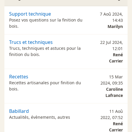
Support technique
7 Aoû 2024,
Posez vos questions sur la finition du
14:43
bois.
Marilyn
Trucs et techniques
22 Jul 2024,
Trucs, techniques et astuces pour la
12:01
finition du bois.
René
Carrier
Recettes
15 Mar
Recettes artisanales pour finition du
2024, 09:35
bois.
Caroline
Lafrance
Babillard
11 Aoû
Actualités, évènements, autres
2022, 07:52
René
Carrier