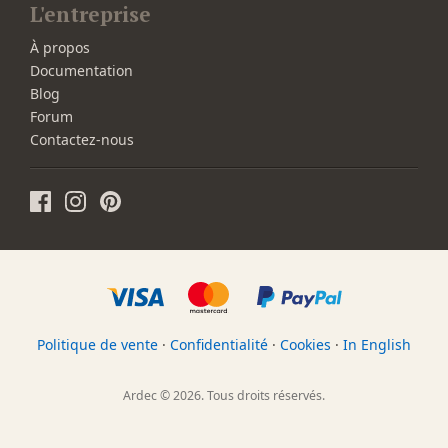
L'entreprise
À propos
Documentation
Blog
Forum
Contactez-nous
Politique de vente
·
Confidentialité
·
Cookies
·
In English
Ardec © 2026. Tous droits réservés.