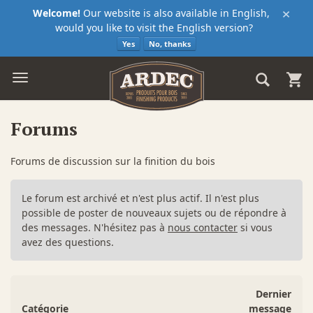
×
Welcome!
Our website is also available in English,
would you like to visit the English version?
Yes
No, thanks
Forums
Forums de discussion sur la finition du bois
Le forum est archivé et n'est plus actif. Il n'est plus
possible de poster de nouveaux sujets ou de répondre à
des messages. N'hésitez pas à
nous contacter
si vous
avez des questions.
Dernier
Catégorie
message