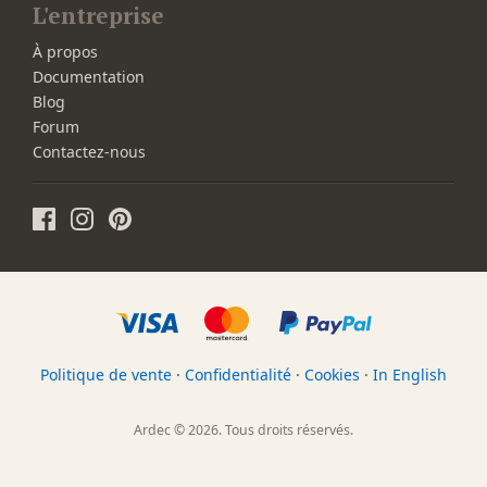
L'entreprise
À propos
Documentation
Blog
Forum
Contactez-nous
Politique de vente
·
Confidentialité
·
Cookies
·
In English
Ardec © 2026. Tous droits réservés.