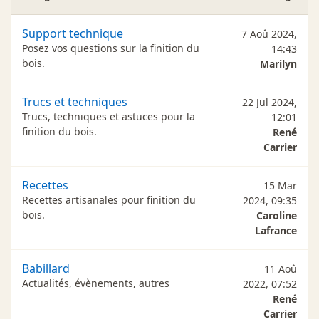
Support technique
7 Aoû 2024,
Posez vos questions sur la finition du
14:43
bois.
Marilyn
Trucs et techniques
22 Jul 2024,
Trucs, techniques et astuces pour la
12:01
finition du bois.
René
Carrier
Recettes
15 Mar
Recettes artisanales pour finition du
2024, 09:35
bois.
Caroline
Lafrance
Babillard
11 Aoû
Actualités, évènements, autres
2022, 07:52
René
Carrier