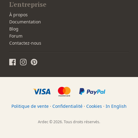
L'entreprise
À propos
Documentation
Blog
Forum
Contactez-nous
Politique de vente
·
Confidentialité
·
Cookies
·
In English
Ardec © 2026. Tous droits réservés.