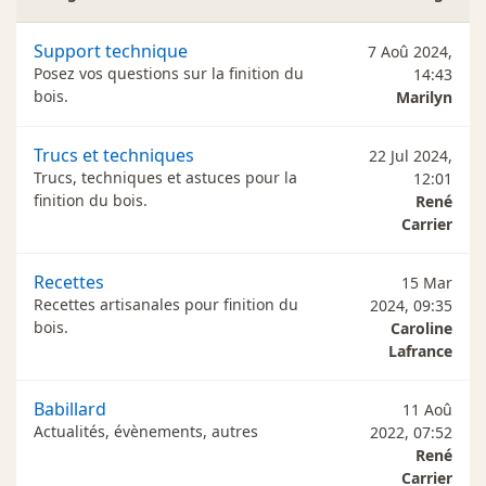
Support technique
7 Aoû 2024,
Posez vos questions sur la finition du
14:43
bois.
Marilyn
Trucs et techniques
22 Jul 2024,
Trucs, techniques et astuces pour la
12:01
finition du bois.
René
Carrier
Recettes
15 Mar
Recettes artisanales pour finition du
2024, 09:35
bois.
Caroline
Lafrance
Babillard
11 Aoû
Actualités, évènements, autres
2022, 07:52
René
Carrier