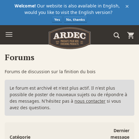
×
Welcome!
Our website is also available in English,
would you like to visit the English version?
Yes
No, thanks
Forums
Forums de discussion sur la finition du bois
Le forum est archivé et n'est plus actif. Il n'est plus
possible de poster de nouveaux sujets ou de répondre à
des messages. N'hésitez pas à
nous contacter
si vous
avez des questions.
Dernier
Catégorie
message