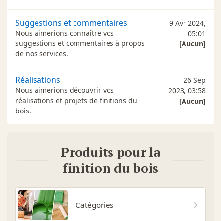
Suggestions et commentaires
9 Avr 2024,
Nous aimerions connaître vos
05:01
suggestions et commentaires à propos
[Aucun]
de nos services.
Réalisations
26 Sep
Nous aimerions découvrir vos
2023, 03:58
réalisations et projets de finitions du
[Aucun]
bois.
Produits pour la
finition du bois
Catégories