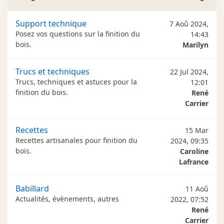
Support technique
7 Aoû 2024,
Posez vos questions sur la finition du
14:43
bois.
Marilyn
Trucs et techniques
22 Jul 2024,
Trucs, techniques et astuces pour la
12:01
finition du bois.
René
Carrier
Recettes
15 Mar
Recettes artisanales pour finition du
2024, 09:35
bois.
Caroline
Lafrance
Babillard
11 Aoû
Actualités, évènements, autres
2022, 07:52
René
Carrier