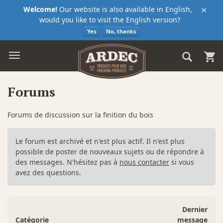
×
Welcome!
Our website is also available in English,
would you like to visit the English version?
Yes
No, thanks
Forums
Forums de discussion sur la finition du bois
Le forum est archivé et n'est plus actif. Il n'est plus
possible de poster de nouveaux sujets ou de répondre à
des messages. N'hésitez pas à
nous contacter
si vous
avez des questions.
Dernier
Catégorie
message