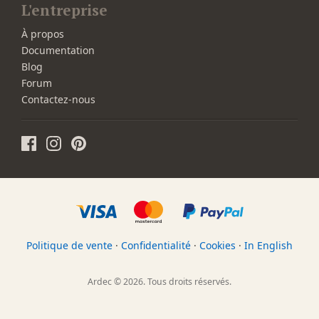
L'entreprise
À propos
Documentation
Blog
Forum
Contactez-nous
Politique de vente
·
Confidentialité
·
Cookies
·
In English
Ardec © 2026. Tous droits réservés.