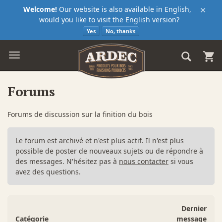
×
Welcome!
Our website is also available in English,
would you like to visit the English version?
Yes
No, thanks
Forums
Forums de discussion sur la finition du bois
Le forum est archivé et n'est plus actif. Il n'est plus
possible de poster de nouveaux sujets ou de répondre à
des messages. N'hésitez pas à
nous contacter
si vous
avez des questions.
Dernier
Catégorie
message