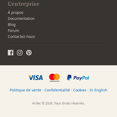
L'entreprise
À propos
Documentation
Blog
Forum
Contactez-nous
Politique de vente
·
Confidentialité
·
Cookies
·
In English
Ardec © 2026. Tous droits réservés.