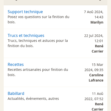
Support technique
7 Aoû 2024,
Posez vos questions sur la finition du
14:43
bois.
Marilyn
Trucs et techniques
22 Jul 2024,
Trucs, techniques et astuces pour la
12:01
finition du bois.
René
Carrier
Recettes
15 Mar
Recettes artisanales pour finition du
2024, 09:35
bois.
Caroline
Lafrance
Babillard
11 Aoû
Actualités, évènements, autres
2022, 07:52
René
Carrier