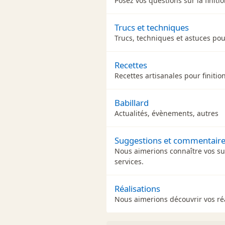
Posez vos questions sur la finiti
Trucs et techniques
Trucs, techniques et astuces pour
Recettes
Recettes artisanales pour finitio
Babillard
Actualités, évènements, autres
Suggestions et commentair
Nous aimerions connaître vos s
services.
Réalisations
Nous aimerions découvrir vos réal