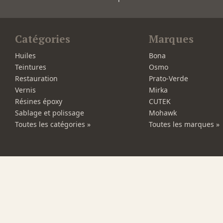
Catégories
Marques
Huiles
Bona
Teintures
Osmo
Restauration
Prato-Verde
Vernis
Mirka
Résines époxy
CUTEK
Sablage et polissage
Mohawk
Toutes les catégories »
Toutes les marques »