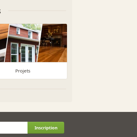
s
Projets
Inscription