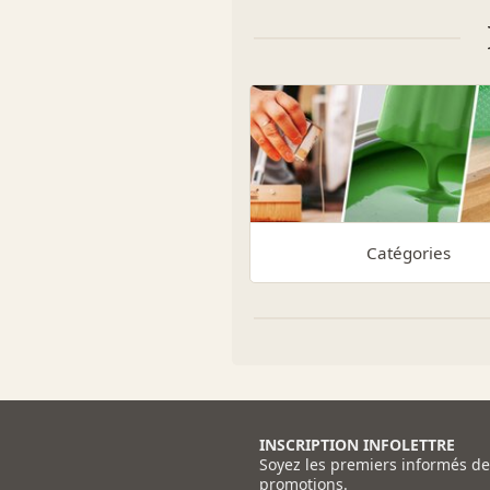
Catégories
INSCRIPTION INFOLETTRE
Soyez les premiers informés d
promotions.