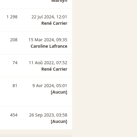
Marilyn
1 298
22 Jul 2024, 12:01
René Carrier
208
15 Mar 2024, 09:35
Caroline Lafrance
74
11 Aoû 2022, 07:52
René Carrier
81
9 Avr 2024, 05:01
[Aucun]
454
26 Sep 2023, 03:58
[Aucun]