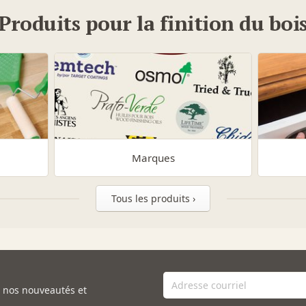
Produits pour la finition du boi
Marques
Tous les produits ›
e nos nouveautés et