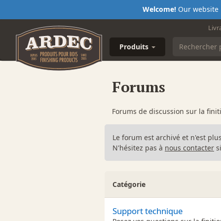
Welcome!
Our website i
Livr
Produits
Forums
Forums de discussion sur la finit
Le forum est archivé et n'est plu
N'hésitez pas à
nous contacter
si
Catégorie
Support technique