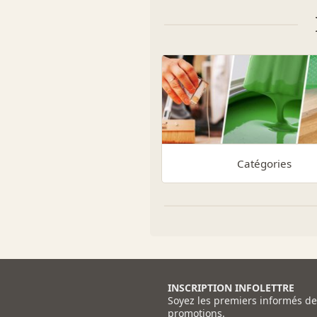
Catégories
INSCRIPTION INFOLETTRE
Soyez les premiers informés d
promotions.