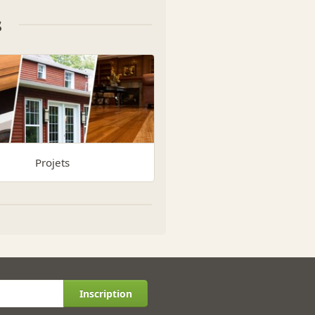
s
Projets
Inscription