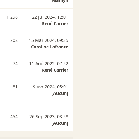
Marilyn
1 298
22 Jul 2024, 12:01
René Carrier
208
15 Mar 2024, 09:35
Caroline Lafrance
74
11 Aoû 2022, 07:52
René Carrier
81
9 Avr 2024, 05:01
[Aucun]
454
26 Sep 2023, 03:58
[Aucun]