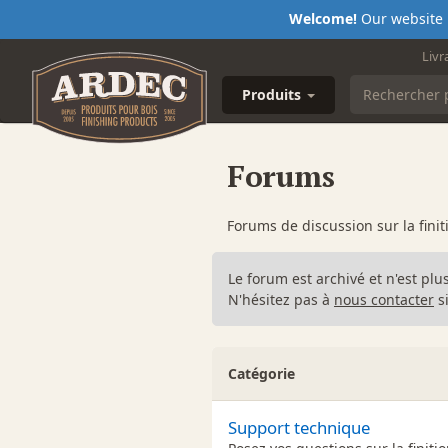
Welcome!
Our website i
Livr
Produits
Forums
Forums de discussion sur la finit
Le forum est archivé et n'est plu
N'hésitez pas à
nous contacter
si
Catégorie
Support technique