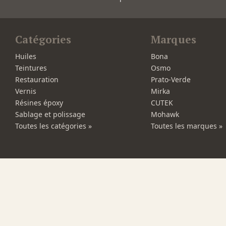
Catégories
Marques
Huiles
Bona
Teintures
Osmo
Restauration
Prato-Verde
Vernis
Mirka
Résines époxy
CUTEK
Sablage et polissage
Mohawk
Toutes les catégories »
Toutes les marques »