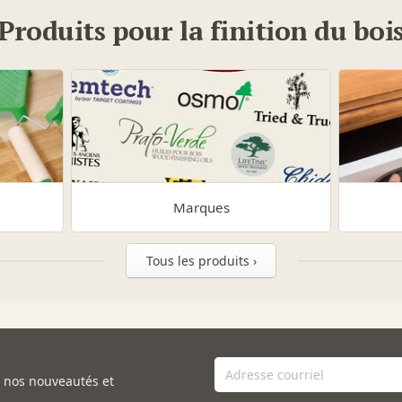
Produits pour la finition du boi
Marques
Tous les produits ›
e nos nouveautés et