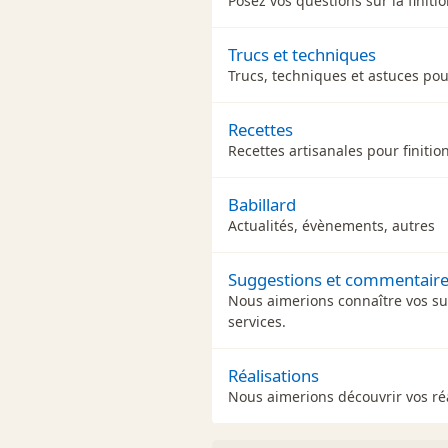
Posez vos questions sur la finiti
Trucs et techniques
Trucs, techniques et astuces pour
Recettes
Recettes artisanales pour finitio
Babillard
Actualités, évènements, autres
Suggestions et commentair
Nous aimerions connaître vos s
services.
Réalisations
Nous aimerions découvrir vos réal