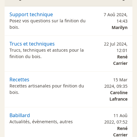
Support technique
7 Aoû 2024,
Posez vos questions sur la finition du
14:43
bois.
Marilyn
Trucs et techniques
22 Jul 2024,
Trucs, techniques et astuces pour la
12:01
finition du bois.
René
Carrier
Recettes
15 Mar
Recettes artisanales pour finition du
2024, 09:35
bois.
Caroline
Lafrance
Babillard
11 Aoû
Actualités, évènements, autres
2022, 07:52
René
Carrier