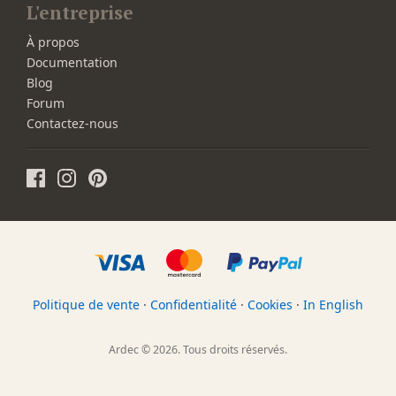
L'entreprise
À propos
Documentation
Blog
Forum
Contactez-nous
Politique de vente
·
Confidentialité
·
Cookies
·
In English
Ardec © 2026. Tous droits réservés.