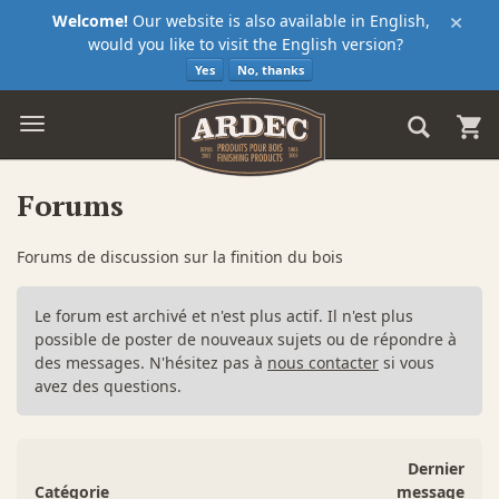
×
Welcome!
Our website is also available in English,
would you like to visit the English version?
Yes
No, thanks
Forums
Forums de discussion sur la finition du bois
Le forum est archivé et n'est plus actif. Il n'est plus
possible de poster de nouveaux sujets ou de répondre à
des messages. N'hésitez pas à
nous contacter
si vous
avez des questions.
Dernier
Catégorie
message