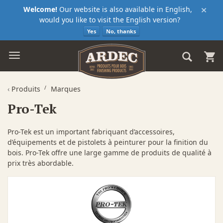
×
Welcome!
Our website is also available in English,
would you like to visit the English version?
Yes
No, thanks
‹
Produits
Marques
Pro-Tek
Pro-Tek est un important fabriquant d’accessoires,
d’équipements et de pistolets à peinturer pour la finition du
bois. Pro-Tek offre une large gamme de produits de qualité à
prix très abordable.