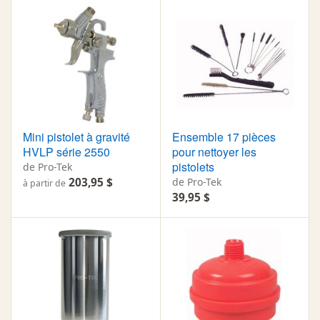
Mini pistolet à gravité
Ensemble 17 pièces
HVLP série 2550
pour nettoyer les
pistolets
de Pro-Tek
203,95 $
de Pro-Tek
à partir de
39,95 $