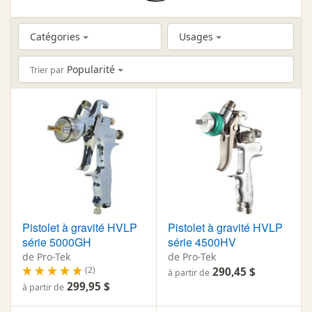
Catégories
Usages
Popularité
Trier par
Pistolet à gravité HVLP
Pistolet à gravité HVLP
série 5000GH
série 4500HV
de Pro-Tek
de Pro-Tek
(2)
290,45 $
à partir de
299,95 $
à partir de