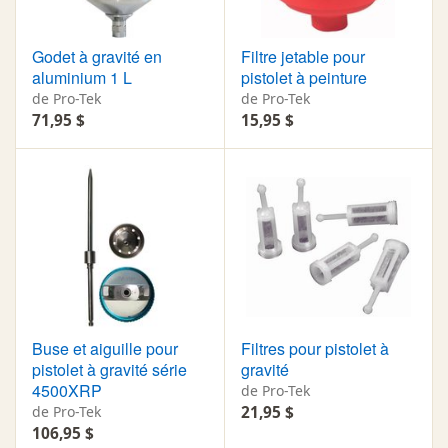
Godet à gravité en
Filtre jetable pour
aluminium 1 L
pistolet à peinture
de Pro-Tek
de Pro-Tek
71,95 $
15,95 $
Buse et aiguille pour
Filtres pour pistolet à
pistolet à gravité série
gravité
4500XRP
de Pro-Tek
de Pro-Tek
21,95 $
106,95 $