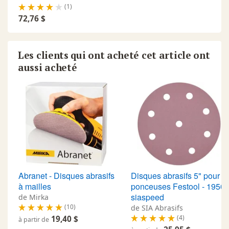
(1)
72,76 $
Les clients qui ont acheté cet article ont
aussi acheté
Abranet - Disques abrasifs
Disques abrasifs 5" pour
à mailles
ponceuses Festool - 1950
siaspeed
de Mirka
(10)
de SIA Abrasifs
(4)
19,40 $
à partir de