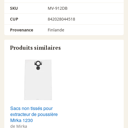
SKU
MV-912DB
CUP
842028044518
Provenance
Finlande
Produits similaires
Sacs non tissés pour
extracteur de poussière
Mirka 1230
de Mirka