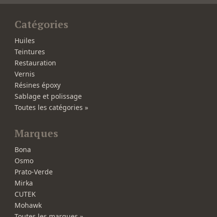
Catégories
Huiles
Teintures
Restauration
Vernis
Résines époxy
Sablage et polissage
Toutes les catégories »
Marques
Bona
Osmo
Prato-Verde
Mirka
CUTEK
Mohawk
Toutes les marques »