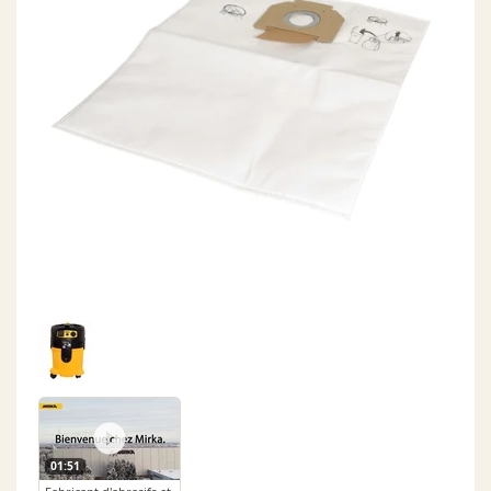
01:51