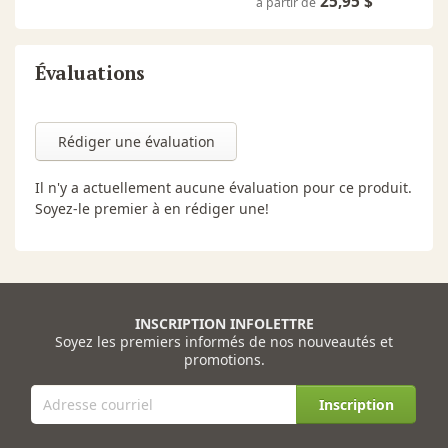
25,95 $
à partir de
Évaluations
Rédiger une évaluation
Il n'y a actuellement aucune évaluation pour ce produit.
Soyez-le premier à en rédiger une!
INSCRIPTION INFOLETTRE
Soyez les premiers informés de nos nouveautés et
promotions.
Inscription