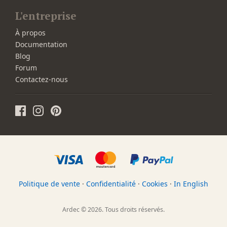
L'entreprise
À propos
Documentation
Blog
Forum
Contactez-nous
Politique de vente
·
Confidentialité
·
Cookies
·
In English
Ardec © 2026. Tous droits réservés.