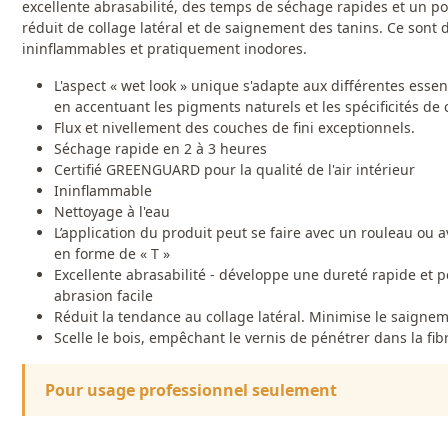
excellente abrasabilité, des temps de séchage rapides et un po
réduit de collage latéral et de saignement des tanins. Ce sont d
ininflammables et pratiquement inodores.
L'aspect « wet look » unique s'adapte aux différentes essen
en accentuant les pigments naturels et les spécificités de
Flux et nivellement des couches de fini exceptionnels.
Séchage rapide en 2 à 3 heures
Certifié GREENGUARD pour la qualité de l'air intérieur
Ininflammable
Nettoyage à l'eau
L’application du produit peut se faire avec un rouleau ou 
en forme de « T »
Excellente abrasabilité - développe une dureté rapide et 
abrasion facile
Réduit la tendance au collage latéral. Minimise le saigne
Scelle le bois, empêchant le vernis de pénétrer dans la fib
Pour usage professionnel seulement