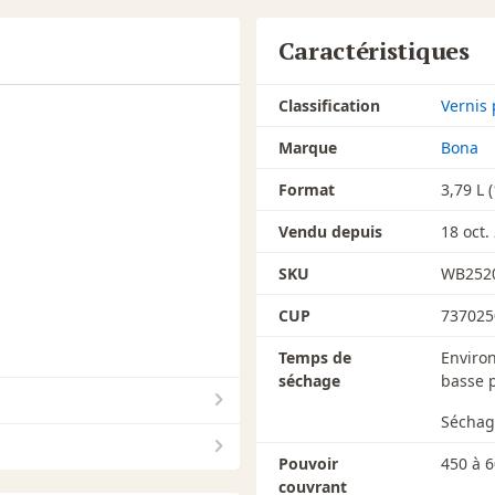
Caractéristiques
Classification
Vernis 
Marque
Bona
Format
3,79 L (
Vendu depuis
18 oct.
SKU
WB252
CUP
737025
Temps de
Environ
séchage
basse 
Séchag
Pouvoir
450 à 6
couvrant