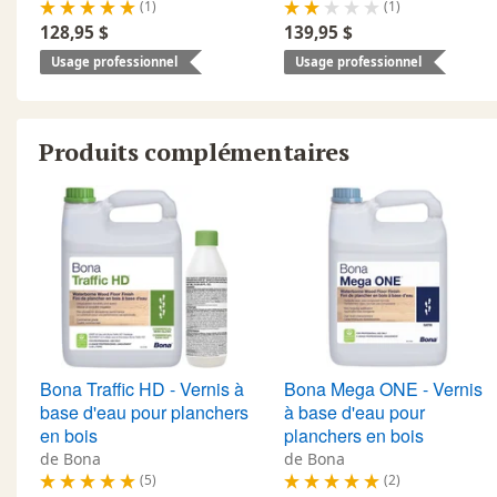
(1)
(1)
128,95 $
139,95 $
Usage professionnel
Usage professionnel
Produits complémentaires
Bona Traffic HD - Vernis à
Bona Mega ONE - Vernis
base d'eau pour planchers
à base d'eau pour
en bois
planchers en bois
de Bona
de Bona
(5)
(2)