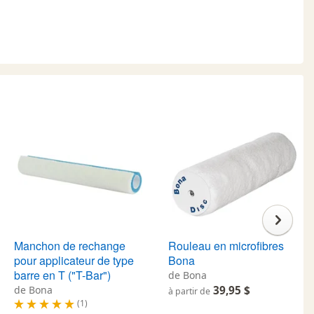
Manchon de rechange
Rouleau en microfibres
pour applicateur de type
Bona
barre en T ("T-Bar")
de Bona
de Bona
39,95 $
à partir de
(1)