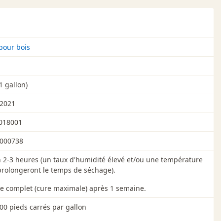
pour bois
1 gallon)
 2021
018001
000738
 2-3 heures (un taux d'humidité élevé et/ou une température
prolongeront le temps de séchage).
e complet (cure maximale) après 1 semaine.
00 pieds carrés par gallon