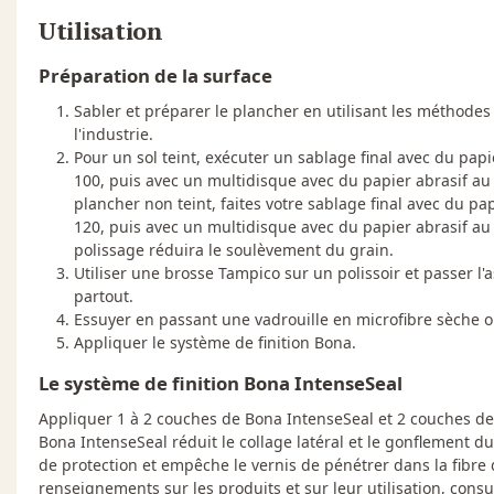
Utilisation
Préparation de la surface
Sabler et préparer le plancher en utilisant les méthodes
l'industrie.
Pour un sol teint, exécuter un sablage final avec du papi
100, puis avec un multidisque avec du papier abrasif au
plancher non teint, faites votre sablage final avec du pa
120, puis avec un multidisque avec du papier abrasif au
polissage réduira le soulèvement du grain.
Utiliser une brosse Tampico sur un polissoir et passer l
partout.
Essuyer en passant une vadrouille en microfibre sèche o
Appliquer le système de finition Bona.
Le système de finition Bona IntenseSeal
Appliquer 1 à 2 couches de Bona IntenseSeal et 2 couches de
Bona IntenseSeal réduit le collage latéral et le gonflement d
de protection et empêche le vernis de pénétrer dans la fibre du bois. Pour de 
renseignements sur les produits et sur leur utilisation, cons