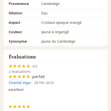
Provenance
Cambodge
Dilution
Eau
Aspect
Cristaux opaque orangé
Couleur
Jaune à organgé
Synonyme
Jaune du Cambodge
Évaluations
5
/
5
2
évaluations
parfait
Chantal Viger
·
28 Fév 2018
excellent