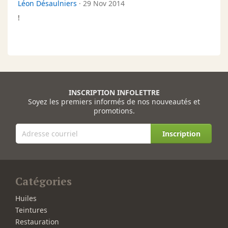
Léon Désaulniers
·
29 Nov 2014
!
INSCRIPTION INFOLETTRE
Soyez les premiers informés de nos nouveautés et
promotions.
Inscription
Catégories
Huiles
Teintures
Restauration