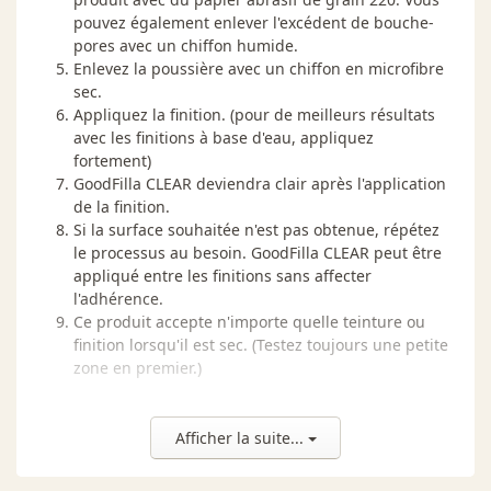
pouvez également enlever l'excédent de bouche-
pores avec un chiffon humide.
Enlevez la poussière avec un chiffon en microfibre
sec.
Appliquez la finition. (pour de meilleurs résultats
avec les finitions à base d'eau, appliquez
fortement)
GoodFilla CLEAR deviendra clair après l'application
de la finition.
Si la surface souhaitée n'est pas obtenue, répétez
le processus au besoin. GoodFilla CLEAR peut être
appliqué entre les finitions sans affecter
l'adhérence.
Ce produit accepte n'importe quelle teinture ou
finition lorsqu'il est sec. (Testez toujours une petite
zone en premier.)
REMARQUE:
Afficher la suite...
Pour rehausser le grain ou tonifier la finition,
GoodFIlla CLEAR peut être coloré avec tous les