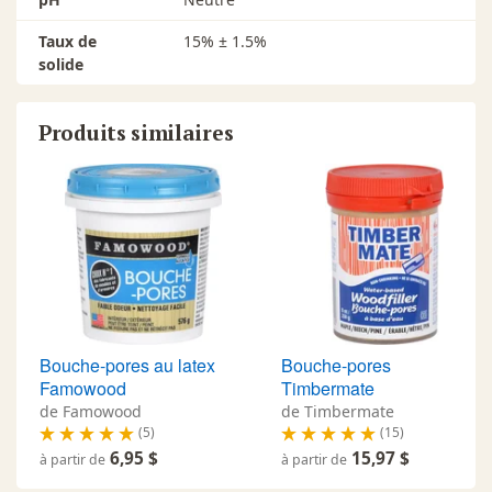
Taux de
15% ± 1.5%
solide
Produits similaires
Bouche-pores au latex
Bouche-pores
Famowood
Timbermate
de Famowood
de Timbermate
(5)
(15)
6,95 $
15,97 $
à partir de
à partir de