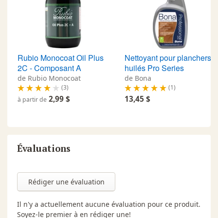
Rubio Monocoat Oil Plus
Nettoyant pour planchers
2C - Composant A
huilés Pro Series
de Rubio Monocoat
de Bona
(3)
(1)
2,99 $
13,45 $
à partir de
Évaluations
Rédiger une évaluation
Il n'y a actuellement aucune évaluation pour ce produit.
Soyez-le premier à en rédiger une!