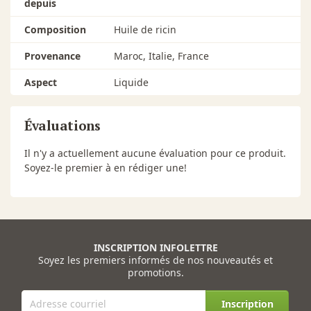
depuis
Composition
Huile de ricin
Provenance
Maroc, Italie, France
Aspect
Liquide
Évaluations
Il n'y a actuellement aucune évaluation pour ce produit.
Soyez-le premier à en rédiger une!
INSCRIPTION INFOLETTRE
Soyez les premiers informés de nos nouveautés et
promotions.
Inscription