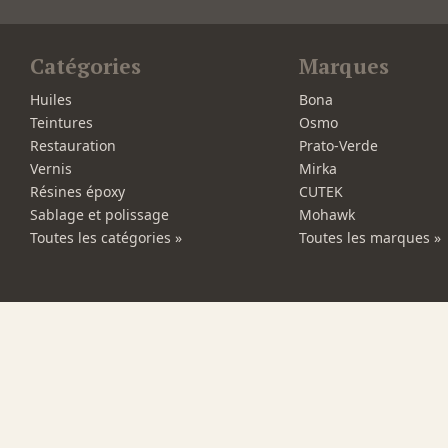
Catégories
Marques
Huiles
Bona
Teintures
Osmo
Restauration
Prato-Verde
Vernis
Mirka
Résines époxy
CUTEK
Sablage et polissage
Mohawk
Toutes les catégories »
Toutes les marques »