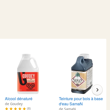
Alcool dénaturé
Teinture pour bois à base
d'eau SamaN
de Goudey
(8)
de SamaN