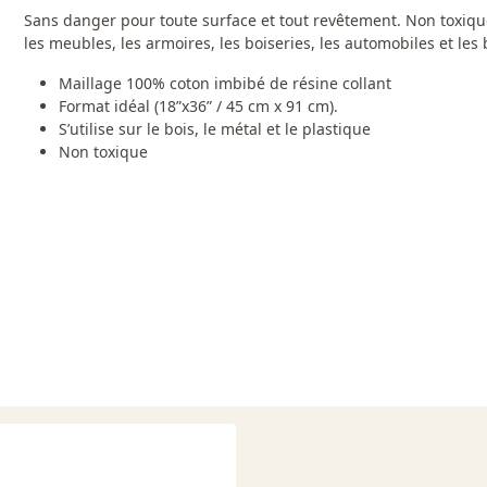
Sans danger pour toute surface et tout revêtement. Non toxique.
les meubles, les armoires, les boiseries, les automobiles et les
Maillage 100% coton imbibé de résine collant
Format idéal (18”x36” / 45 cm x 91 cm).
S’utilise sur le bois, le métal et le plastique
Non toxique