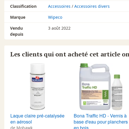
Classification
Accessoires
/
Accessoires divers
Marque
Wipeco
Vendu
3 août 2022
depuis
Les clients qui ont acheté cet article o
Laque claire pré-catalysée
Bona Traffic HD - Vernis à
en aérosol
base d'eau pour planchers
en bois
de Mohawk