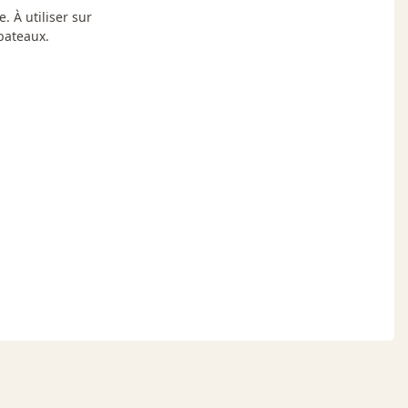
 À utiliser sur
 bateaux.