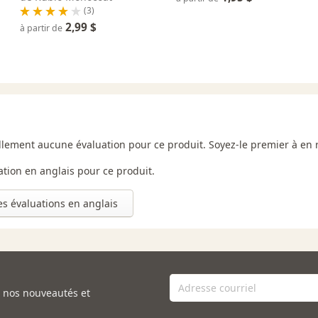
(3)
2,99 $
à partir de
uellement aucune évaluation pour ce produit. Soyez-le premier à en 
uation en anglais pour ce produit.
les évaluations en anglais
e nos nouveautés et