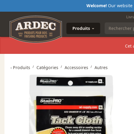
Welcome!
Our website i
Livr
Produits
Cet 
‹
Produits
Catégories
Accessoires
Autres