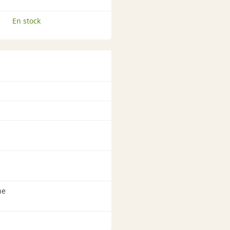
En stock
ne