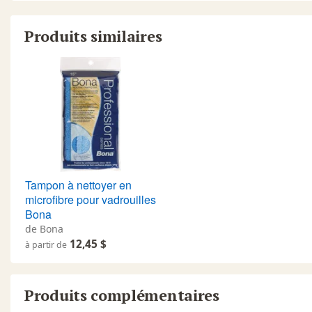
Produits similaires
Tampon à nettoyer en
microfibre pour vadrouilles
Bona
de Bona
12,45 $
à partir de
Produits complémentaires