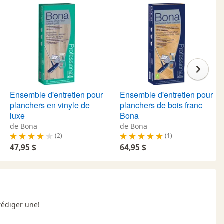
Ensemble d'entretien pour
Ensemble d'entretien pour
planchers en vinyle de
planchers de bois franc
luxe
Bona
de Bona
de Bona
(2)
(1)
47,95 $
64,95 $
rédiger une!