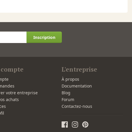
Inscription
 compte
L'entreprise
mpte
À propos
mandes
Documentation
rer votre entreprise
Blog
vos achats
Forum
ces
Contactez-nous
fil