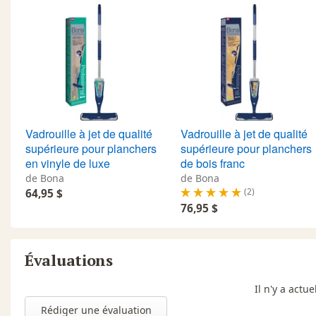
Vadrouille à jet de qualité
Vadrouille à jet de qualité
supérieure pour planchers
supérieure pour planchers
en vinyle de luxe
de bois franc
de Bona
de Bona
(2)
64,95 $
76,95 $
Évaluations
Il n'y a act
Rédiger une évaluation