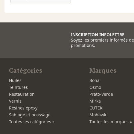
INSCRIPTION INFOLETTRE
Soyez les premiers informés d
promotions.
Catégories
Marques
Huiles
Bona
Teintures
Osmo
Restauration
Prato-Verde
Vernis
Mirka
Résines époxy
CUTEK
Sablage et polissage
Mohawk
Toutes les catégories »
Toutes les marques »