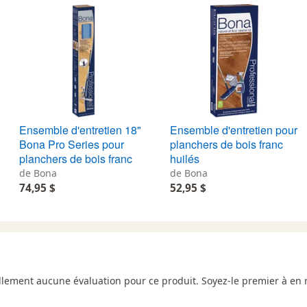
Ensemble d'entretien 18"
Ensemble d'entretien pour
Bona Pro Series pour
planchers de bois franc
planchers de bois franc
huilés
de Bona
de Bona
74,95 $
52,95 $
uellement aucune évaluation pour ce produit. Soyez-le premier à en 