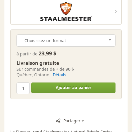
23,99 $
à partir de
Livraison gratuite
Sur commandes de + de 90 $
Québec, Ontario ·
Détails
Ajouter au panier
Partager
Le Pinceau rond Staalmeester Natural Bristle Series