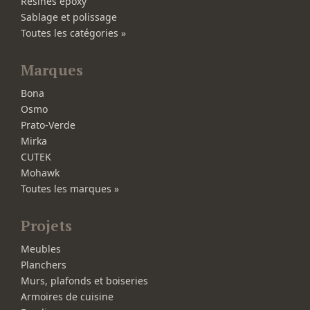
Résines époxy
Sablage et polissage
Toutes les catégories »
Marques
Bona
Osmo
Prato-Verde
Mirka
CUTEK
Mohawk
Toutes les marques »
Projets
Meubles
Planchers
Murs, plafonds et boiseries
Armoires de cuisine