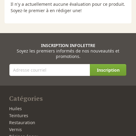
Il n'y a actuellement aucune évaluation pour ce produit.
Soyez-le premier à en rédiger une!
INSCRIPTION INFOLETTRE
Soyez les premiers informés de nos nouveautés et
promotions.
Inscription
Catégories
Huiles
Teintures
Restauration
Vernis