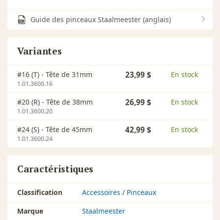
Guide des pinceaux Staalmeester (anglais)
Variantes
#16 (T) - Tête de 31mm
23,99 $
En stock
1.01.3600.16
#20 (R) - Tête de 38mm
26,99 $
En stock
1.01.3600.20
#24 (S) - Tête de 45mm
42,99 $
En stock
1.01.3600.24
Caractéristiques
Classification
Accessoires
/
Pinceaux
Marque
Staalmeester