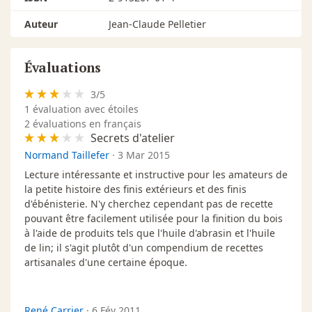
Auteur
Jean-Claude Pelletier
Évaluations
3
/
5
1
évaluation avec étoiles
2 évaluations en français
Secrets d'atelier
Normand Taillefer
·
3 Mar 2015
Lecture intéressante et instructive pour les amateurs de
la petite histoire des finis extérieurs et des finis
d'ébénisterie. N'y cherchez cependant pas de recette
pouvant être facilement utilisée pour la finition du bois
à l'aide de produits tels que l'huile d'abrasin et l'huile
de lin; il s'agit plutôt d'un compendium de recettes
artisanales d'une certaine époque.
René Carrier
·
6 Fév 2011