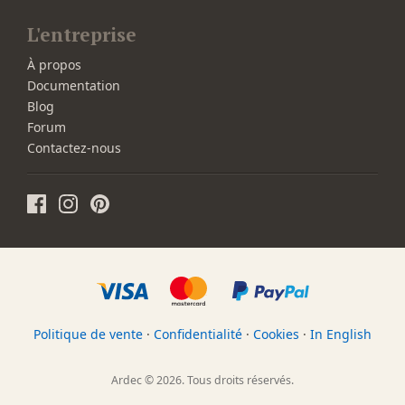
L'entreprise
À propos
Documentation
Blog
Forum
Contactez-nous
Politique de vente
·
Confidentialité
·
Cookies
·
In English
Ardec © 2026. Tous droits réservés.