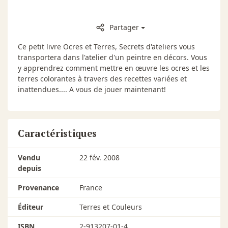
Partager
Ce petit livre Ocres et Terres, Secrets d'ateliers vous
transportera dans l'atelier d'un peintre en décors. Vous
y apprendrez comment mettre en œuvre les ocres et les
terres colorantes à travers des recettes variées et
inattendues.... A vous de jouer maintenant!
Caractéristiques
Vendu
22 fév. 2008
depuis
Provenance
France
Éditeur
Terres et Couleurs
ISBN
2-913207-01-4