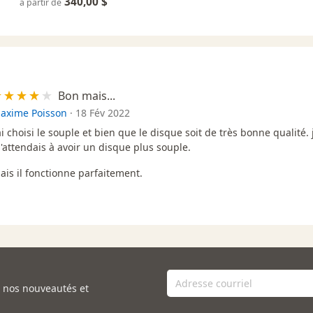
340,00 $
à partir de
Bon mais...
axime Poisson
·
18 Fév 2022
'ai choisi le souple et bien que le disque soit de très bonne qualité. 
'attendais à avoir un disque plus souple.
ais il fonctionne parfaitement.
e nos nouveautés et