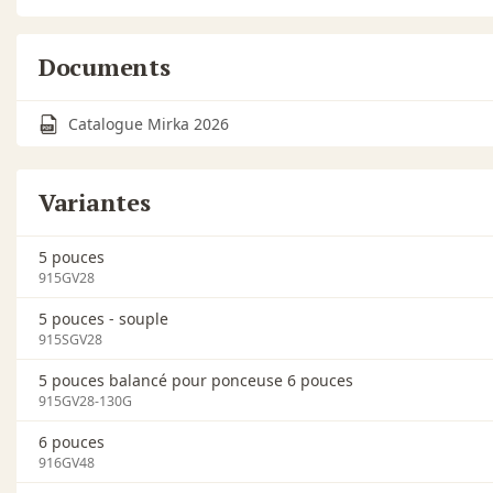
Documents
Catalogue Mirka 2026
Variantes
5 pouces
915GV28
5 pouces - souple
915SGV28
5 pouces balancé pour ponceuse 6 pouces
915GV28-130G
6 pouces
916GV48