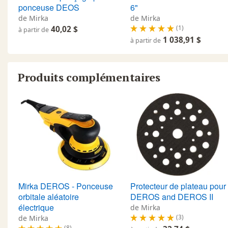
ponceuse DEOS
6"
de Mirka
de Mirka
(1)
40,02 $
à partir de
1 038,91 $
à partir de
Produits complémentaires
Mirka DEROS - Ponceuse
Protecteur de plateau pour
orbitale aléatoire
DEROS and DEROS II
électrique
de Mirka
(3)
de Mirka
(8)