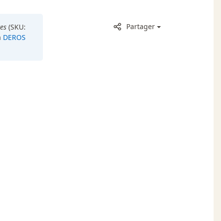
Partager
es
(SKU:
a
DEROS