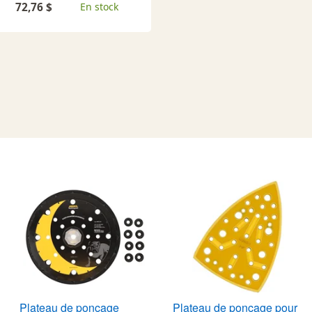
72,76 $
En stock
Plateau de ponçage
Plateau de ponçage pour