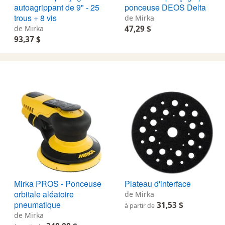
autoagrippant de 9" - 25
ponceuse DEOS Delta
trous + 8 vis
de Mirka
de Mirka
47,29 $
93,37 $
Mirka PROS - Ponceuse
Plateau d'interface
orbitale aléatoire
de Mirka
pneumatique
31,53 $
à partir de
de Mirka