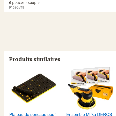
6 pouces - souple
916SGV48
Produits similaires
Plateau de ponçage pour
Ensemble Mirka DEROS