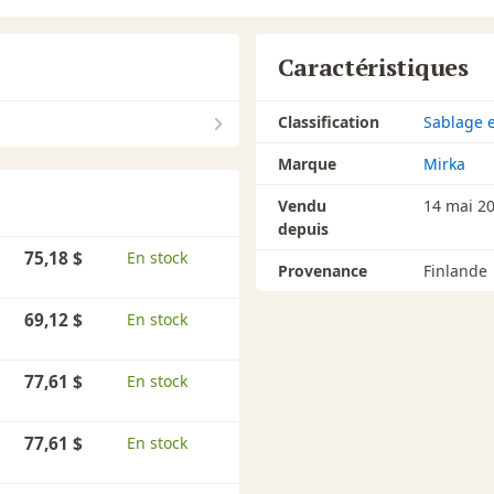
Caractéristiques
Classification
Sablage e
Marque
Mirka
Vendu
14 mai 2
depuis
75,18 $
En stock
Provenance
Finlande
69,12 $
En stock
77,61 $
En stock
77,61 $
En stock