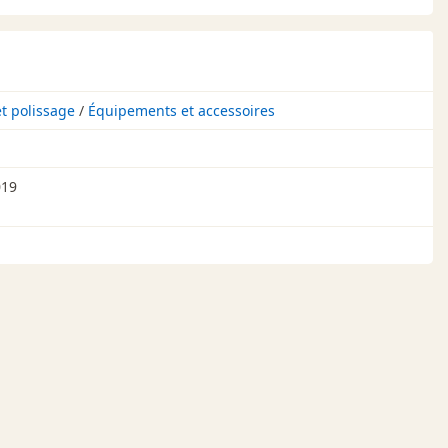
t polissage
/
Équipements et accessoires
019