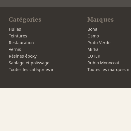
Catégories
Marques
Huiles
Bona
Teintures
Osmo
Restauration
Prato-Verde
Vernis
Mirka
Résines époxy
CUTEK
Sablage et polissage
Rubio Monocoat
Toutes les catégories »
Toutes les marques »