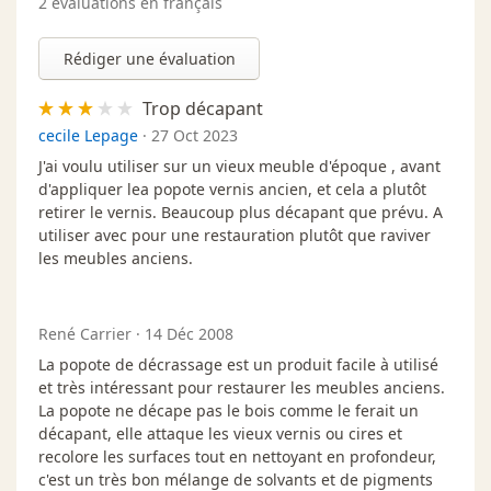
2 évaluations en français
Rédiger une évaluation
Trop décapant
cecile Lepage
·
27 Oct 2023
J'ai voulu utiliser sur un vieux meuble d'époque , avant
d'appliquer lea popote vernis ancien, et cela a plutôt
retirer le vernis. Beaucoup plus décapant que prévu. A
utiliser avec pour une restauration plutôt que raviver
les meubles anciens.
René Carrier
·
14 Déc 2008
La popote de décrassage est un produit facile à utilisé
et très intéressant pour restaurer les meubles anciens.
La popote ne décape pas le bois comme le ferait un
décapant, elle attaque les vieux vernis ou cires et
recolore les surfaces tout en nettoyant en profondeur,
c'est un très bon mélange de solvants et de pigments