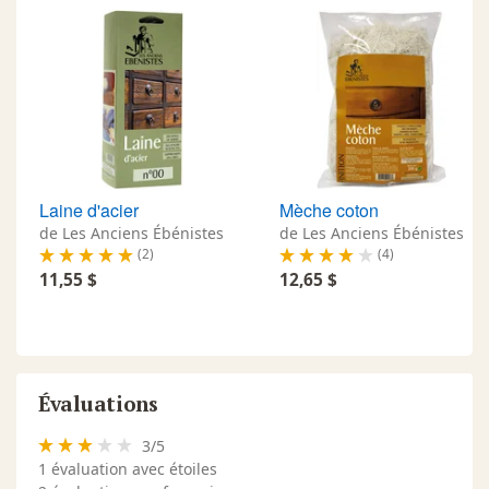
Laine d'acier
Mèche coton
de Les Anciens Ébénistes
de Les Anciens Ébénistes
(2)
(4)
11,55 $
12,65 $
Évaluations
3
/
5
1
évaluation avec étoiles