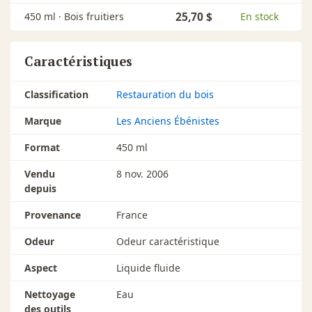
450 ml ·
Bois fruitiers
25,70 $
En stock
Caractéristiques
Classification
Restauration du bois
Marque
Les Anciens Ébénistes
Format
450 ml
Vendu
8 nov. 2006
depuis
Provenance
France
Odeur
Odeur caractéristique
Aspect
Liquide fluide
Nettoyage
Eau
des outils