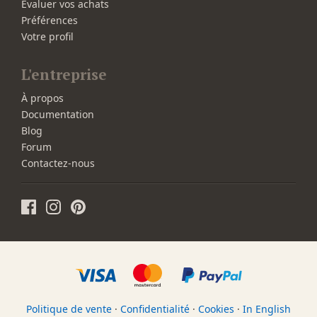
Évaluer vos achats
Préférences
Votre profil
L'entreprise
À propos
Documentation
Blog
Forum
Contactez-nous
Politique de vente
·
Confidentialité
·
Cookies
·
In English