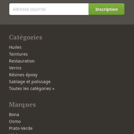
Inscription
Catégories
Huiles
Teintures
Restauration
Vernis
Résines époxy
Sablage et polissage
Toutes les catégories »
Marques
Bona
Osmo
Prato-Verde