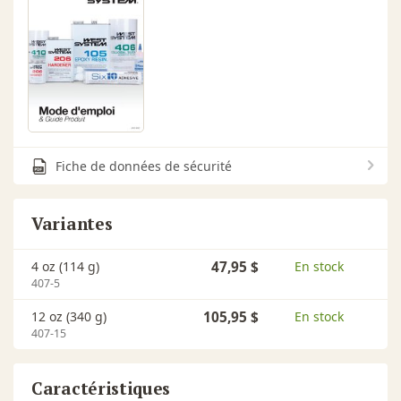
Fiche de données de sécurité
Variantes
4 oz (114 g)
47,95 $
En stock
407-5
12 oz (340 g)
105,95 $
En stock
407-15
Caractéristiques