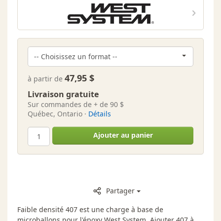
47,95 $
à partir de
Livraison gratuite
Sur commandes de + de 90 $
Québec, Ontario ·
Détails
Ajouter au panier
Partager
Faible densité 407 est une charge à base de
microballons pour l'époxy West System. Ajouter 407 à