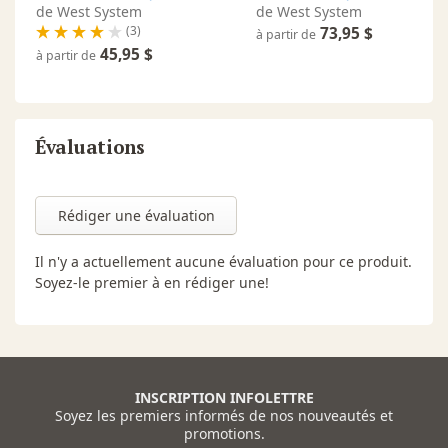
de West System
de West System
(3)
73,95 $
à partir de
45,95 $
à partir de
Évaluations
Rédiger une évaluation
Il n'y a actuellement aucune évaluation pour ce produit.
Soyez-le premier à en rédiger une!
INSCRIPTION INFOLETTRE
Soyez les premiers informés de nos nouveautés et
promotions.