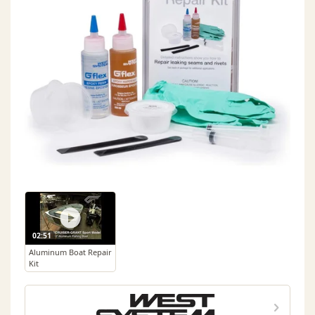
02:51
Aluminum Boat Repair
Kit