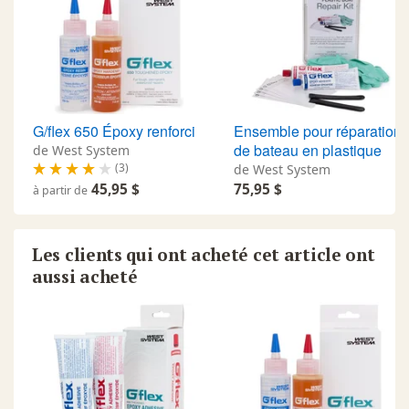
G/flex 650 Époxy renforci
Ensemble pour réparation
de bateau en plastique
de West System
(3)
de West System
45,95 $
75,95 $
à partir de
Les clients qui ont acheté cet article ont
aussi acheté