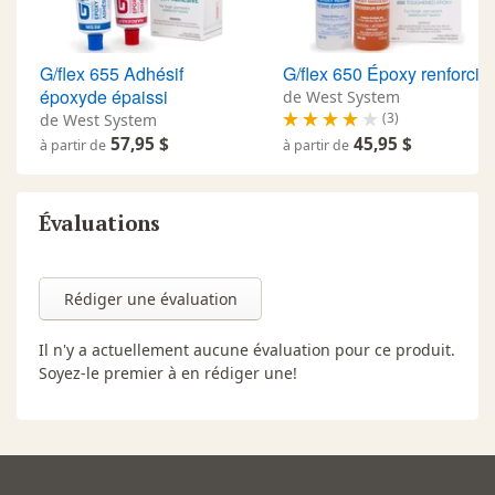
G/flex 655 Adhésif
G/flex 650 Époxy renforci
époxyde épaissi
de West System
(3)
de West System
57,95 $
45,95 $
à partir de
à partir de
Évaluations
Rédiger une évaluation
Il n'y a actuellement aucune évaluation pour ce produit.
Soyez-le premier à en rédiger une!