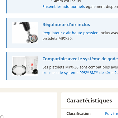
1.4mm est inclus.
Ensembles additionnels
également disponi
Régulateur d'air inclus
Régulateur d'air haute pression
inclus avec
pistolets MPX-30.
Compatible avec le système de gode
Les pistolets MPX-30 sont compatibles avec
trousses de système PPS™ 3M™ de série 2.
Caractéristiques
Classification
Pulvéri
é)