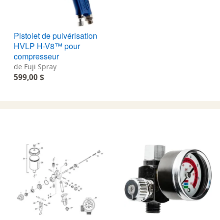
Pistolet de pulvérisation
HVLP H-V8™ pour
compresseur
de Fuji Spray
599,00 $