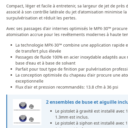
Compact, léger et facile à entretenir, sa largeur de jet de près 
associé à son contrôle latérale du jet d'atomisation minimise la
surpulvérisation et réduit les pertes.
Avec ses passages d'air internes optimisés le MPX-30™ procure
atomisation accrue pour les revêtements modernes à haute ten
La technologie MPX-30™ combine une application rapide et
de transfert plus élevée
Passages de fluide 100% en acier inoxydable adaptés aux
base d'eau et à base de solvant
Parfait pour tout type de finition par pulvérisation profess
La conception optimisée du chapeau d'air procure une ato
exceptionnelle
Flux d'air et pression recommandés: 13.8 cfm à 36 psi
2 ensembles de buse et aiguille incl
Le pistolet à gravité est installé avec
1.3mm est inclus.
Le pistolet à siphon est installé avec