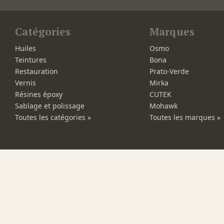
Catégories
Marques
Huiles
Osmo
Teintures
Bona
Restauration
Prato-Verde
Vernis
Mirka
Résines époxy
CUTEK
Sablage et polissage
Mohawk
Toutes les catégories »
Toutes les marques »