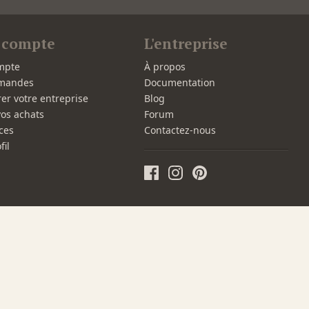
 compte
L'entreprise
mpte
À propos
mandes
Documentation
rer votre entreprise
Blog
vos achats
Forum
ces
Contactez-nous
fil