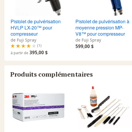
Pistolet de pulvérisation
Pistolet de pulvérisation à
HVLP LX-20™ pour
moyenne pression MP-
compresseur
V8™ pour compresseur
de Fuji Spray
de Fuji Spray
(1)
599,00 $
395,00 $
à partir de
Produits complémentaires