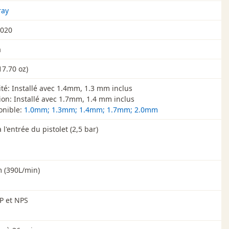
ray
2020
a
17.70 oz)
ité: Installé avec 1.4mm, 1.3 mm inclus
ion: Installé avec 1.7mm, 1.4 mm inclus
onible:
1.0mm; 1.3mm; 1.4mm; 1.7mm; 2.0mm
 l'entrée du pistolet (2,5 bar)
 (390L/min)
P et NPS