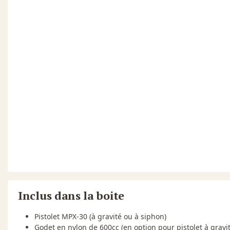
Inclus dans la boite
Pistolet MPX-30 (à gravité ou à siphon)
Godet en nylon de 600cc (en option pour pistolet à gravit