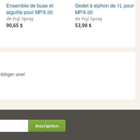
Ensemble de buse et
Godet à siphon de 1L pour
aiguille pour MPX-30
MPX-30
de Fuji Spray
de Fuji Spray
90,65 $
53,90 $
rédiger une!
Inscription