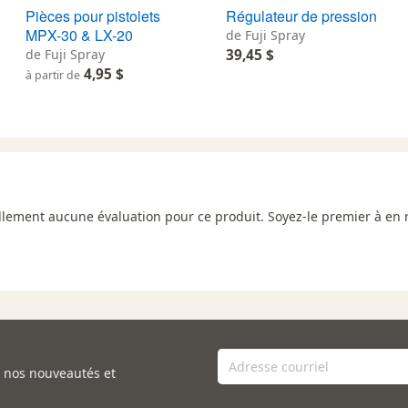
Pièces pour pistolets
Régulateur de pression
MPX-30 & LX-20
de Fuji Spray
de Fuji Spray
39,45 $
4,95 $
à partir de
uellement aucune évaluation pour ce produit. Soyez-le premier à en 
e nos nouveautés et