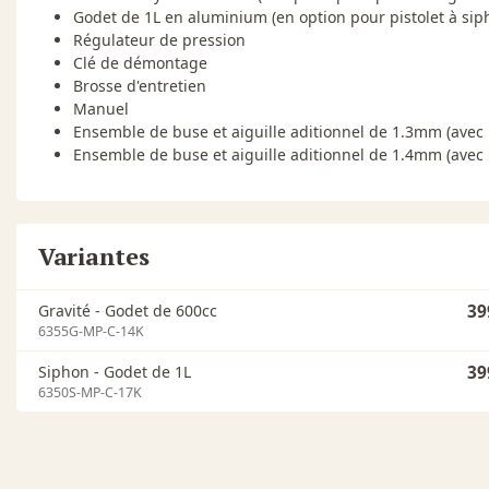
Godet de 1L en aluminium (en option pour pistolet à sip
Régulateur de pression
Clé de démontage
Brosse d'entretien
Manuel
Ensemble de buse et aiguille aditionnel de 1.3mm (avec p
Ensemble de buse et aiguille aditionnel de 1.4mm (avec p
Variantes
Gravité - Godet de 600cc
39
6355G-MP-C-14K
Siphon - Godet de 1L
39
6350S-MP-C-17K